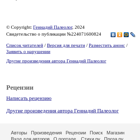
© Copyright:
Геннадий Палеолог
, 2024
Свидетельство о публикации №224071600824
Список читателей
/
Версия для печати
/
Разместить анонс
/
Заявить о нарушении
Другие произведения автора Геннадий Палеолог
Рецензии
Написать рецензию
Другие произведения автора Геннадий Палеолог
Авторы
Произведения
Рецензии
Поиск
Магазин
Вход для авторов
О портале
Стихи.ру
Проза.ру