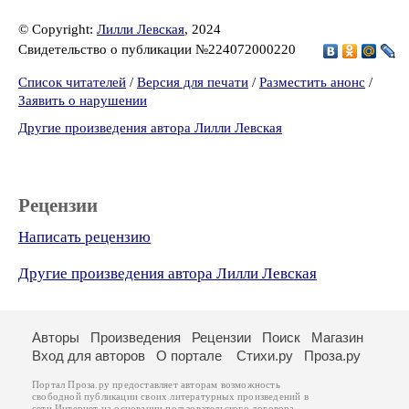
© Copyright:
Лилли Левская
, 2024
Свидетельство о публикации №224072000220
Список читателей
/
Версия для печати
/
Разместить анонс
/
Заявить о нарушении
Другие произведения автора Лилли Левская
Рецензии
Написать рецензию
Другие произведения автора Лилли Левская
Авторы
Произведения
Рецензии
Поиск
Магазин
Вход для авторов
О портале
Стихи.ру
Проза.ру
Портал Проза.ру предоставляет авторам возможность
свободной публикации своих литературных произведений в
сети Интернет на основании
пользовательского договора
.