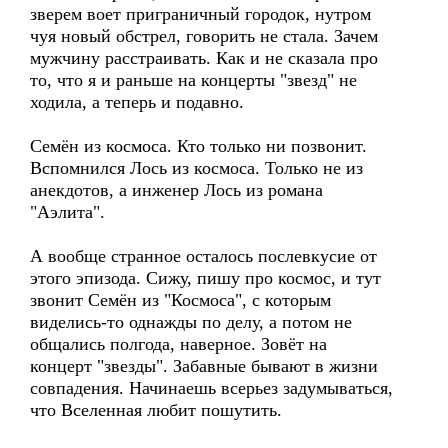
зверем воет приграничный городок, нутром
чуя новый обстрел, говорить не стала. Зачем
мужчину расстраивать. Как и не сказала про
то, что я и раньше на концерты "звезд" не
ходила, а теперь и подавно.
Семён из космоса. Кто только ни позвонит.
Вспомнился Лось из космоса. Только не из
анекдотов, а инженер Лось из романа
"Аэлита".
А вообще странное осталось послевкусие от
этого эпизода. Сижу, пишу про космос, и тут
звонит Семён из "Космоса", с которым
виделись-то однажды по делу, а потом не
общались полгода, наверное. Зовёт на
концерт "звезды". Забавные бывают в жизни
совпадения. Начинаешь всерьез задумываться,
что Вселенная любит пошутить.