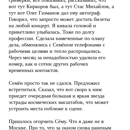
гримёрки, всё показывал, рассказывал, что
вот тут Киркоров был, а тут Стас Михайлов, а
тут вот Олег Газманов дал ему автограф.
Говорил, что запросто может достать билеты
на любой концерт. Я кивала головой и
приветливо улыбалась. Тоже по долгу
профессии. Сделала намеченные по плану
дела, обменялись с Семёном телефонами с
рабочими целями и тепло распрощались.
Через месяц за ненадобностью удалила его
номер, как и сотни других рабочих
временных контактов.
Семён просто так не сдался. Предложил
встретиться. Сказал, что вот скоро к ним
приедет очередная большая и яркая звезда
эстрады космических масштабов, что может
устроить места поближе к сцене.
Пришлось огорчить Сёму. Что я даже не в
Москве. Про то, что за окном снова раненым