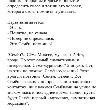
поднимает архивы и досье в попытке
определить голос и тот ли это человек,
которого стоит помнить и узнавать.
Пауза затягивается.
- Э-э-э...
- Понятно, не узнала.
- Номер не определился.
- Это Семён, помнишь?
"Семён?.. Сёма Михеев, музыкант? Нет,
вроде. Но этот самый симпатичный и
интересный. Сёма-журналист? 2 штуки. Нет,
на этих не похоже. Семён-художник? Этот
вряд ли позвонит. Семён, Семён... Все
Семёны знакомы по профессии и записаны в
контактах, ни с какими Семёнами на улице не
знакомилась в последнее время. Ладно, пусть
будет Семён первый - музыкант, симпатичная
мордашка".