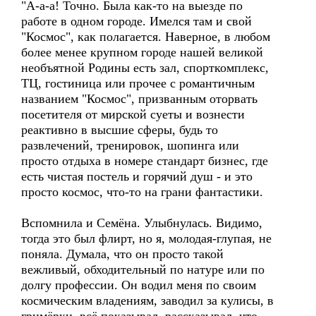
"А-а-а! Точно. Была как-то на выезде по
работе в одном городе. Имелся там и свой
"Космос", как полагается. Наверное, в любом
более менее крупном городе нашей великой
необъятной Родины есть зал, спорткомплекс,
ТЦ, гостиница или прочее с романтичным
названием "Космос", призванным оторвать
посетителя от мирской суеты и вознести
реактивно в высшие сферы, будь то
развлечений, тренировок, шопинга или
просто отдыха в номере стандарт бизнес, где
есть чистая постель и горячий душ - и это
просто космос, что-то на грани фантастики.
Вспомнила и Семёна. Улыбнулась. Видимо,
тогда это был флирт, но я, молодая-глупая, не
поняла. Думала, что он просто такой
вежливый, обходительный по натуре или по
долгу профессии. Он водил меня по своим
космическим владениям, заводил за кулисы, в