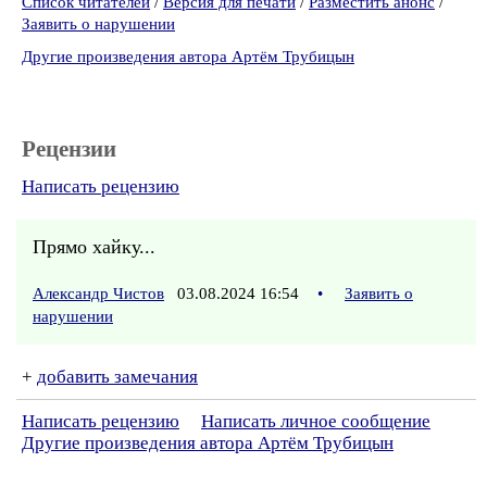
Список читателей
/
Версия для печати
/
Разместить анонс
/
Заявить о нарушении
Другие произведения автора Артём Трубицын
Рецензии
Написать рецензию
Прямо хайку...
Александр Чистов
03.08.2024 16:54
•
Заявить о
нарушении
+
добавить замечания
Написать рецензию
Написать личное сообщение
Другие произведения автора Артём Трубицын