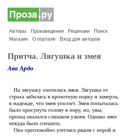
Авторы
Произведения
Рецензии
Поиск
Магазин
О портале
Вход для авторов
Притча. Лягушка и змея
Ава Ардо
На лягушку охотилась змея. Лягушка от
страха забилась в крохотную норку и замерла,
в надежде, что змея уползет. Змея попыталась
было просунуть голову в нору, но, увы,
проход оказался слишком узким. Однако змее
некуда было спешить.
Она преспокойно улеглась рядом с норой и