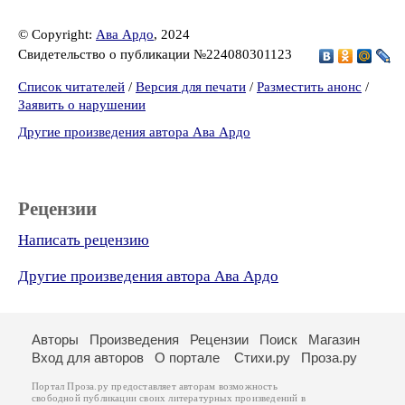
© Copyright:
Ава Ардо
, 2024
Свидетельство о публикации №224080301123
Список читателей
/
Версия для печати
/
Разместить анонс
/
Заявить о нарушении
Другие произведения автора Ава Ардо
Рецензии
Написать рецензию
Другие произведения автора Ава Ардо
Авторы
Произведения
Рецензии
Поиск
Магазин
Вход для авторов
О портале
Стихи.ру
Проза.ру
Портал Проза.ру предоставляет авторам возможность
свободной публикации своих литературных произведений в