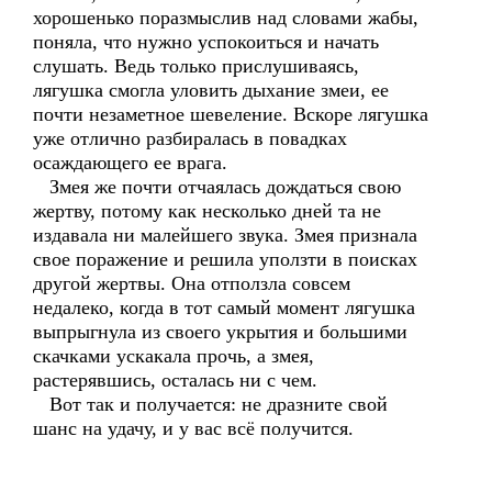
хорошенько поразмыслив над словами жабы,
поняла, что нужно успокоиться и начать
слушать. Ведь только прислушиваясь,
лягушка смогла уловить дыхание змеи, ее
почти незаметное шевеление. Вскоре лягушка
уже отлично разбиралась в повадках
осаждающего ее врага.
Змея же почти отчаялась дождаться свою
жертву, потому как несколько дней та не
издавала ни малейшего звука. Змея признала
свое поражение и решила уползти в поисках
другой жертвы. Она отползла совсем
недалеко, когда в тот самый момент лягушка
выпрыгнула из своего укрытия и большими
скачками ускакала прочь, а змея,
растерявшись, осталась ни с чем.
Вот так и получается: не дразните свой
шанс на удачу, и у вас всё получится.