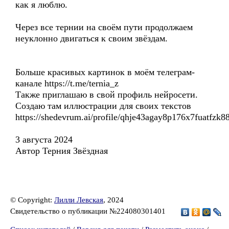
как я люблю.
Через все тернии на своём пути продолжаем
неуклонно двигаться к своим звёздам.
Больше красивых картинок в моём телеграм-
канале https://t.me/ternia_z
Также приглашаю в свой профиль нейросети.
Создаю там иллюстрации для своих текстов
https://shedevrum.ai/profile/qhje43agay8p176x7fuatfzk88
3 августа 2024
Автор Терния Звёздная
© Copyright:
Лилли Левская
, 2024
Свидетельство о публикации №224080301401