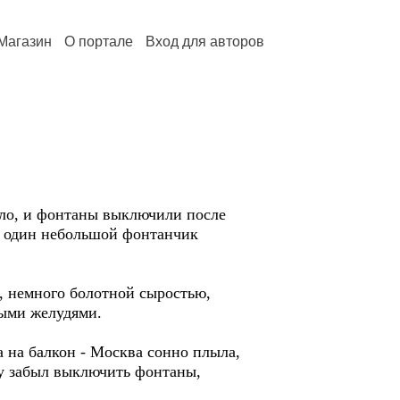
Магазин
О портале
Вход для авторов
ело, и фонтаны выключили после
 - один небольшой фонтанчик
й, немного болотной сыростью,
ыми желудями.
 на балкон - Москва сонно плыла,
ху забыл выключить фонтаны,