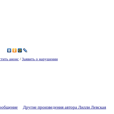
6
стить анонс
/
Заявить о нарушении
сообщение
Другие произведения автора Лилли Левская