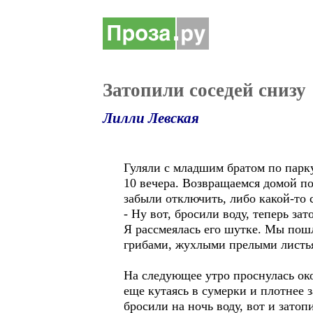
Затопили соседей снизу
Лилли Левская
Гуляли с младшим братом по парк
10 вечера. Возвращаемся домой п
забыли отключить, либо какой-то 
- Ну вот, бросили воду, теперь зат
Я рассмеялась его шутке. Мы пошл
грибами, жухлыми прелыми листь
На следующее утро проснулась око
еще кутаясь в сумерки и плотнее
бросили на ночь воду, вот и затоп