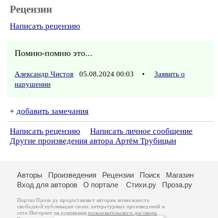
Рецензии
Написать рецензию
Помню-помню это...
Александр Чистов
05.08.2024 00:03
•
Заявить о
нарушении
+
добавить замечания
Написать рецензию
Написать личное сообщение
Другие произведения автора Артём Трубицын
Авторы
Произведения
Рецензии
Поиск
Магазин
Вход для авторов
О портале
Стихи.ру
Проза.ру
Портал Проза.ру предоставляет авторам возможность
свободной публикации своих литературных произведений в
сети Интернет на основании
пользовательского договора
.