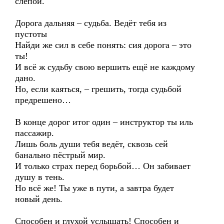
слепой.
Дорога дальняя – судьба. Ведёт тебя из
пустоты
Найди же сил в себе понять: сия дорога – это
ты!
И всё ж судьбу свою вершить ещё не каждому
дано.
Но, если каяться, – грешить, тогда судьбой
предрешено…
В конце дорог итог один – инструктор ты иль
пассажир.
Лишь боль души тебя ведёт, сквозь сей
банально пёстрый мир.
И только страх перед борьбой… Он забивает
душу в тень.
Но всё же! Ты уже в пути, а завтра будет
новый день.
Способен и глухой услышать! Способен и