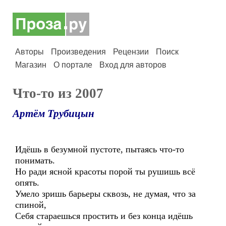
Авторы
Произведения
Рецензии
Поиск
Магазин
О портале
Вход для авторов
Что-то из 2007
Артём Трубицын
Идёшь в безумной пустоте, пытаясь что-то
понимать.
Но ради ясной красоты порой ты рушишь всё
опять.
Умело зришь барьеры сквозь, не думая, что за
спиной,
Себя стараешься простить и без конца идёшь