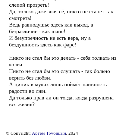
слепой прозреть!
Да, только даже зная сё, никто не станет так
смотреть!
Ведь равнодушье здесь как выход, а
безразличие - как шанс!
И безупречность не есть вера, ну а
бездушность здесь как фарс!
Никто не стал бы это делать - себя толкать из
колеи.
Никто не стал бы это слушать - так больно
верить без любви.
А циник в муках лишь поймёт наивность
радости во лжи.
Да только прав ли он тогда, когда разрушена
вся жизнь?
© Copyright:
Артём Трубицын
, 2024