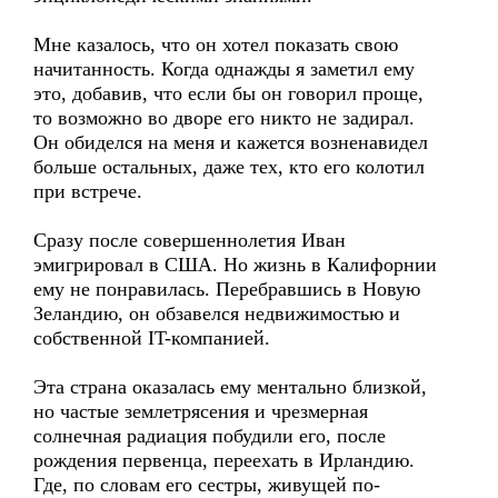
Мне казалось, что он хотел показать свою
начитанность. Когда однажды я заметил ему
это, добавив, что если бы он говорил проще,
то возможно во дворе его никто не задирал.
Он обиделся на меня и кажется возненавидел
больше остальных, даже тех, кто его колотил
при встрече.
Сразу после совершеннолетия Иван
эмигрировал в США. Но жизнь в Калифорнии
ему не понравилась. Перебравшись в Новую
Зеландию, он обзавелся недвижимостью и
собственной IT-компанией.
Эта страна оказалась ему ментально близкой,
но частые землетрясения и чрезмерная
солнечная радиация побудили его, после
рождения первенца, переехать в Ирландию.
Где, по словам его сестры, живущей по-