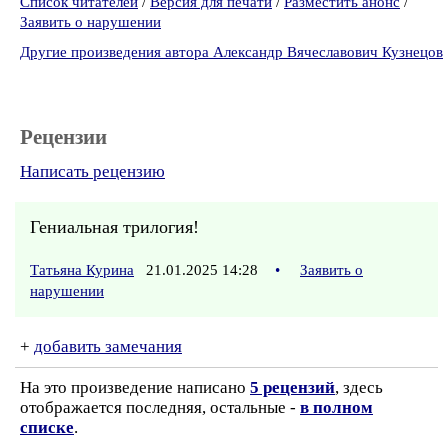
Список читателей
/
Версия для печати
/
Разместить анонс
/
Заявить о нарушении
Другие произведения автора Александр Вячеславович Кузнецов
Рецензии
Написать рецензию
Гениальная трилогия!
Татьяна Курина
21.01.2025 14:28
•
Заявить о
нарушении
+
добавить замечания
На это произведение написано
5 рецензий
, здесь
отображается последняя, остальные -
в полном
списке
.