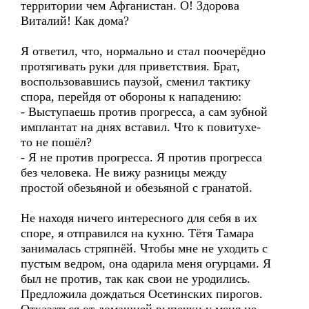
территории чем Афганистан. О! Здорова
Виталий! Как дома?
Я ответил, что, нормально и стал поочерёдно
протягивать руки для приветствия. Брат,
воспользовавшись паузой, сменил тактику
спора, перейдя от обороны к нападению:
- Выступаешь против прогресса, а сам зубной
имплантат на днях вставил. Что к повитухе-
то не пошёл?
- Я не против прогресса. Я против прогресса
без человека. Не вижу разницы между
простой обезьяной и обезьяной с гранатой.
Не находя ничего интересного для себя в их
споре, я отправился на кухню. Тётя Тамара
занималась стряпнёй. Чтобы мне не уходить с
пустым ведром, она одарила меня огурцами. Я
был не против, так как свои не уродились.
Предложила дождаться Осетинских пирогов.