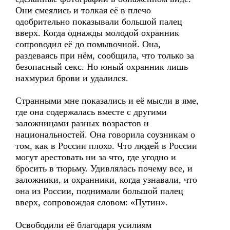
Они смеялись и толкая её в плечо
одобрительно показывали большой палец
вверх. Когда однажды молодой охранник
сопроводил её до помывочной. Она,
раздеваясь при нём, сообщила, что только за
безопасный секс. Но юный охранник лишь
нахмурил брови и удалился.
Странными мне показались и её мысли в яме,
где она содержалась вместе с другими
заложницами разных возрастов и
национальностей. Она говорила соузникам о
том, как в России плохо. Что людей в России
могут арестовать ни за что, где угодно и
бросить в тюрьму. Удивлялась почему все, и
заложники, и охранники, когда узнавали, что
она из России, поднимали большой палец
вверх, сопровождая словом: «Путин».
Освободили её благодаря усилиям