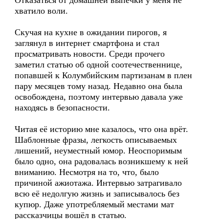
Отказаться от домашней выпечки у меня не
хватило воли.
Скучая на кухне в ожидании пирогов, я
заглянул в интернет смартфона и стал
просматривать новости. Среди прочего
заметил статью об одной соотечественнице,
попавшей к Колумбийским партизанам в плен
пару месяцев тому назад. Недавно она была
освобождена, поэтому интервью давала уже
находясь в безопасности.
Читая её историю мне казалось, что она врёт.
Шаблонные фразы, легкость описываемых
лишений, неуместный юмор. Неоспоримым
было одно, она радовалась возникшему к ней
вниманию. Несмотря на то, что, было
причиной ажиотажа. Интервью затрагивало
всю её недолгую жизнь и записывалось без
купюр. Даже употребляемый местами мат
рассказчицы вошёл в статью.