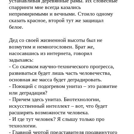
устанавливая деревянные рамы. Их словесные
спарринги мне всегда казались
непримиримыми и вечными. Стоило одному
сказать красное, второй тут же защищал
белое.
Дед со своей жизненной высоты был не
возмутим и немногословен. Брат же,
насосавшись из интернета, говорил
задыхаясь:
- Со скачком научно-технического прогресса,
развиваться будет лишь часть человечества,
основная же масса будет деградировать.
- Поющий с подогревом унитаз – это развитие
или деградация?
- Причем здесь унитаз. Биотехнологии,
искусственный интеллект – вот, что будет
расширять возможности человека.
- И где тут человек? Я слышу только про
технологии.
- Главной чертой представителя продвинутого