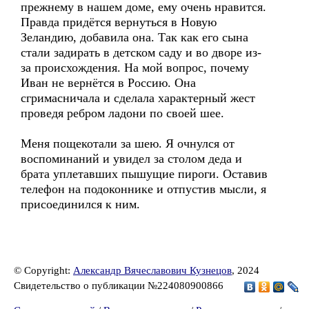
прежнему в нашем доме, ему очень нравится.
Правда придётся вернуться в Новую
Зеландию, добавила она. Так как его сына
стали задирать в детском саду и во дворе из-
за происхождения. На мой вопрос, почему
Иван не вернётся в Россию. Она
сгримасничала и сделала характерный жест
проведя ребром ладони по своей шее.
Меня пощекотали за шею. Я очнулся от
воспоминаний и увидел за столом деда и
брата уплетавших пышущие пироги. Оставив
телефон на подоконнике и отпустив мысли, я
присоединился к ним.
© Copyright:
Александр Вячеславович Кузнецов
, 2024
Свидетельство о публикации №224080900866