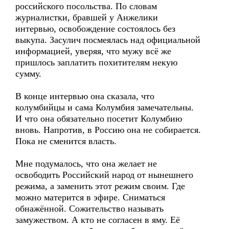
российского посольства. По словам
журналистки, бравшей у Анжелики
интервью, освобождение состоялось без
выкупа. Засулич посмеялась над официальной
информацией, уверяя, что мужу всё же
пришлось заплатить похитителям некую
сумму.
В конце интервью она сказала, что
колумбийцы и сама Колумбия замечательны.
И что она обязательно посетит Колумбию
вновь. Напротив, в Россию она не собирается.
Пока не сменится власть.
Мне подумалось, что она желает не
освободить Российский народ от нынешнего
режима, а заменить этот режим своим. Где
можно матерится в эфире. Сниматься
обнажённой. Сожительство называть
замужеством. А кто не согласен в яму. Её