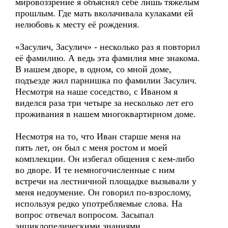
мировоззрение я объяснял себе лишь тяжёлым
прошлым. Где мать вколачивала кулаками ей
нелюбовь к месту её рождения.
«Засулич, Засулич» - несколько раз я повторил
её фамилию. А ведь эта фамилия мне знакома.
В нашем дворе, в одном, со мной доме,
подъезде жил парнишка по фамилии Засулич.
Несмотря на наше соседство, с Иваном я
виделся раза три четыре за несколько лет его
проживания в нашем многоквартирном доме.
Несмотря на то, что Иван старше меня на
пять лет, он был с меня ростом и моей
комплекции. Он избегал общения с кем-либо
во дворе. И те немногочисленные с ним
встречи на лестничной площадке вызывали у
меня недоумение. Он говорил по-взрослому,
используя редко употребляемые слова. На
вопрос отвечал вопросом. Засыпал
энциклопедическими знаниями.