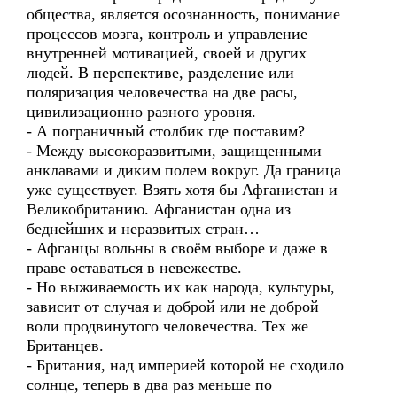
общества, является осознанность, понимание
процессов мозга, контроль и управление
внутренней мотивацией, своей и других
людей. В перспективе, разделение или
поляризация человечества на две расы,
цивилизационно разного уровня.
- А пограничный столбик где поставим?
- Между высокоразвитыми, защищенными
анклавами и диким полем вокруг. Да граница
уже существует. Взять хотя бы Афганистан и
Великобританию. Афганистан одна из
беднейших и неразвитых стран…
- Афганцы вольны в своём выборе и даже в
праве оставаться в невежестве.
- Но выживаемость их как народа, культуры,
зависит от случая и доброй или не доброй
воли продвинутого человечества. Тех же
Британцев.
- Британия, над империей которой не сходило
солнце, теперь в два раз меньше по