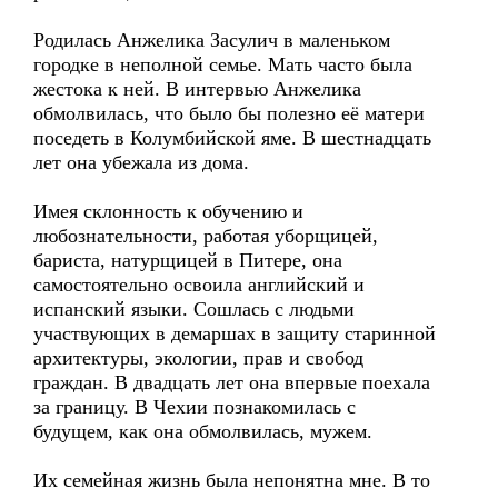
Родилась Анжелика Засулич в маленьком
городке в неполной семье. Мать часто была
жестока к ней. В интервью Анжелика
обмолвилась, что было бы полезно её матери
поседеть в Колумбийской яме. В шестнадцать
лет она убежала из дома.
Имея склонность к обучению и
любознательности, работая уборщицей,
бариста, натурщицей в Питере, она
самостоятельно освоила английский и
испанский языки. Сошлась с людьми
участвующих в демаршах в защиту старинной
архитектуры, экологии, прав и свобод
граждан. В двадцать лет она впервые поехала
за границу. В Чехии познакомилась с
будущем, как она обмолвилась, мужем.
Их семейная жизнь была непонятна мне. В то