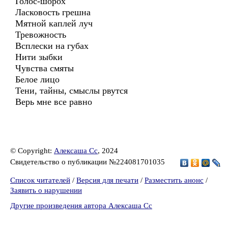
Голос-шорох
Ласковость грешна
Мятной каплей луч
Тревожность
Всплески на губах
Нити зыбки
Чувства смяты
Белое лицо
Тени, тайны, смыслы рвутся
Верь мне все равно
© Copyright:
Алексаша Сс
, 2024
Свидетельство о публикации №224081701035
Список читателей
/
Версия для печати
/
Разместить анонс
/
Заявить о нарушении
Другие произведения автора Алексаша Сс