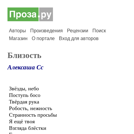
Авторы
Произведения
Рецензии
Поиск
Магазин
О портале
Вход для авторов
Близость
Алексаша Сс
Звёзды, небо
Поступь босо
Твёрдая рука
Робость, нежность
Странность просьбы
Я ещё твоя
Взгляда блёстки