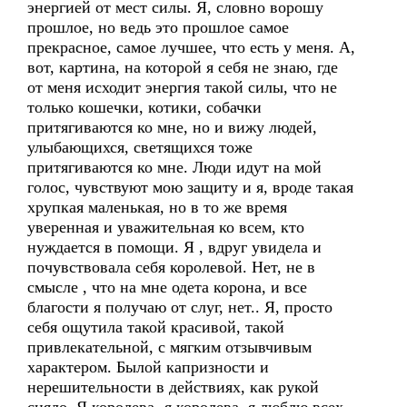
энергией от мест силы. Я, словно ворошу
прошлое, но ведь это прошлое самое
прекрасное, самое лучшее, что есть у меня. А,
вот, картина, на которой я себя не знаю, где
от меня исходит энергия такой силы, что не
только кошечки, котики, собачки
притягиваются ко мне, но и вижу людей,
улыбающихся, светящихся тоже
притягиваются ко мне. Люди идут на мой
голос, чувствуют мою защиту и я, вроде такая
хрупкая маленькая, но в то же время
уверенная и уважительная ко всем, кто
нуждается в помощи. Я , вдруг увидела и
почувствовала себя королевой. Нет, не в
смысле , что на мне одета корона, и все
благости я получаю от слуг, нет.. Я, просто
себя ощутила такой красивой, такой
привлекательной, с мягким отзывчивым
характером. Былой капризности и
нерешительности в действиях, как рукой