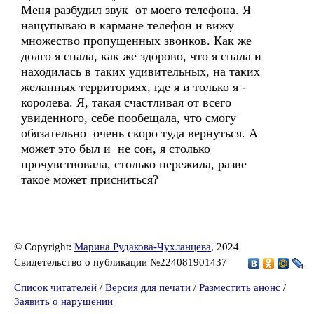
Меня разбудил звук от моего телефона. Я
нащупываю в кармане телефон и вижу
множество пропущенных звонков. Как же
долго я спала, как же здорово, что я спала и
находилась в таких удивительных, на таких
желанных территориях, где я и только я -
королева. Я, такая счастливая от всего
увиденного, себе пообещала, что смогу
обязательно очень скоро туда вернуться. А
может это был и не сон, я столько
прочувствовала, столько пережила, разве
такое может присниться?
© Copyright:
Марина Рудакова-Чухланцева
, 2024
Свидетельство о публикации №224081901437
Список читателей
/
Версия для печати
/
Разместить анонс
/
Заявить о нарушении