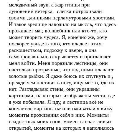
мелодичный звук, а жар птицы при
дуновении ветерка, слегка потряхивали
своими длинными перламутровыми хвостами.
И такое зрелище наводило на мысль, что здесь
проживает маг, волшебник или кто-то, кто
может творить чудеса. Я, конечно же, хочу
поскорее увидеть того, кто владеет этим
раскошеством, подхожу к двери, а она
самопроизвольно открывается и приглашает
меня войти. Меня поразили лестницы, они
настолько прозрачные, что под ними плавают
золотые рыбки. Я даже боюсь их спугнуть и ,
прежде чем поставить ногу, ищу место, где их
нет. Разглядываю стены, они украшены
картинами, на которых изображены места, где
я уже побывала. Я иду, а лестница всё не
кончается, картины начали оживать и я вижу
моменты проживания себя в них. Моменты
сладостных моих снов, моменты счастливых
открытий, моменты на которых я наполняюсь