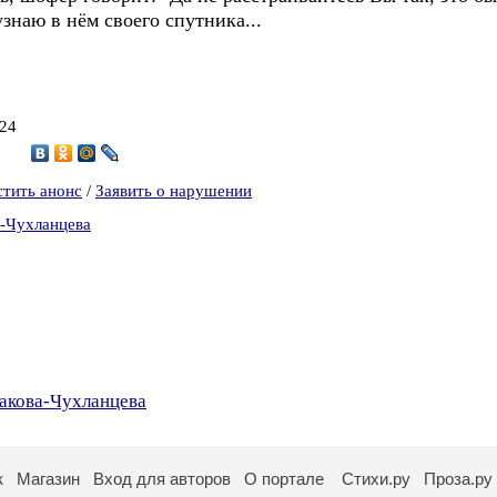
знаю в нём своего спутника...
024
7
стить анонс
/
Заявить о нарушении
а-Чухланцева
акова-Чухланцева
к
Магазин
Вход для авторов
О портале
Стихи.ру
Проза.ру