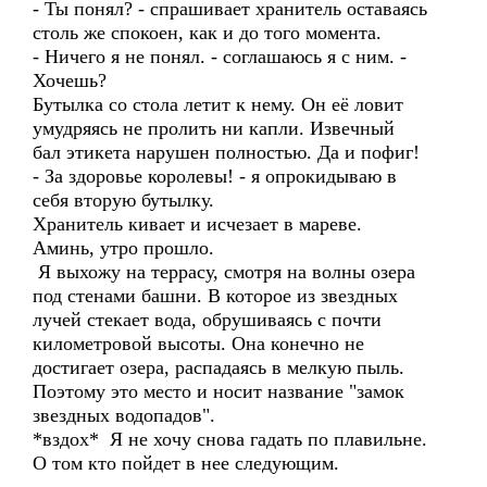
- Ты понял? - спрашивает хранитель оставаясь
столь же спокоен, как и до того момента.
- Ничего я не понял. - соглашаюсь я с ним. -
Хочешь?
Бутылка со стола летит к нему. Он её ловит
умудряясь не пролить ни капли. Извечный
бал этикета нарушен полностью. Да и пофиг!
- За здоровье королевы! - я опрокидываю в
себя вторую бутылку.
Хранитель кивает и исчезает в мареве.
Аминь, утро прошло.
Я выхожу на террасу, смотря на волны озера
под стенами башни. В которое из звездных
лучей стекает вода, обрушиваясь с почти
километровой высоты. Она конечно не
достигает озера, распадаясь в мелкую пыль.
Поэтому это место и носит название "замок
звездных водопадов".
*вздох* Я не хочу снова гадать по плавильне.
О том кто пойдет в нее следующим.