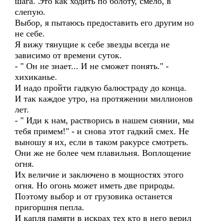
шага. Это как ходить по болоту, смело, в
слепую.
Выбор, я пытаюсь предоставить его другим но
не себе.
Я вижу тянущие к себе звезды всегда не
зависимо от времени суток.
- " Он не знает... И не сможет понять." -
хихиканье.
И надо пройти гадкую балюстраду до конца.
И так каждое утро, на протяжении миллионов
лет.
- " Иди к нам, растворись в нашем сиянии, мы
тебя примем!" - и снова этот гадкий смех. Не
выношу я их, если в таком ракурсе смотреть.
Они же не более чем плавильня. Воплощение
огня.
Их величие и заключено в мощностях этого
огня. Но огонь может иметь две природы.
Поэтому выбор и от грузовика останется
пригоршня пепла.
И капля памяти в искрах тех кто в него верил