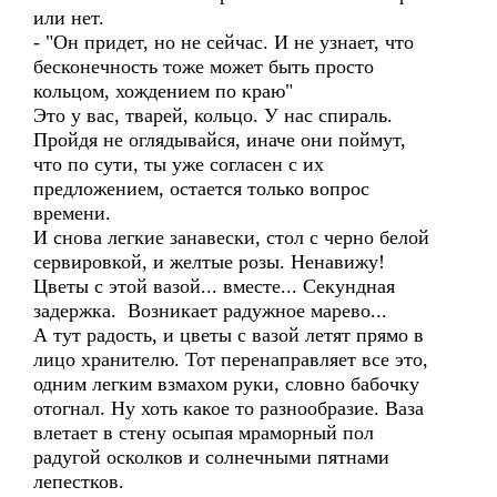
или нет.
- "Он придет, но не сейчас. И не узнает, что
бесконечность тоже может быть просто
кольцом, хождением по краю"
Это у вас, тварей, кольцо. У нас спираль.
Пройдя не оглядывайся, иначе они поймут,
что по сути, ты уже согласен с их
предложением, остается только вопрос
времени.
И снова легкие занавески, стол с черно белой
сервировкой, и желтые розы. Ненавижу!
Цветы с этой вазой... вместе... Секундная
задержка. Возникает радужное марево...
А тут радость, и цветы с вазой летят прямо в
лицо хранителю. Тот перенаправляет все это,
одним легким взмахом руки, словно бабочку
отогнал. Ну хоть какое то разнообразие. Ваза
влетает в стену осыпая мраморный пол
радугой осколков и солнечными пятнами
лепестков.