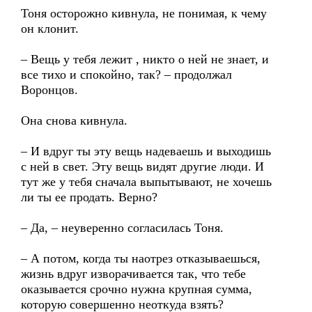
Тоня осторожно кивнула, не понимая, к чему
он клонит.
– Вещь у тебя лежит , никто о ней не знает, и
все тихо и спокойно, так? – продолжал
Воронцов.
Она снова кивнула.
– И вдруг ты эту вещь надеваешь и выходишь
с ней в свет. Эту вещь видят другие люди. И
тут же у тебя сначала выпытывают, не хочешь
ли ты ее продать. Верно?
– Да, – неуверенно согласилась Тоня.
– А потом, когда ты наотрез отказываешься,
жизнь вдруг изворачивается так, что тебе
оказывается срочно нужна крупная сумма,
которую совершенно неоткуда взять?