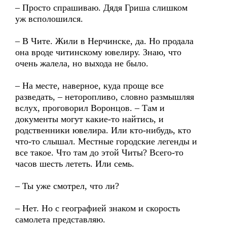
– Просто спрашиваю. Дядя Гриша слишком
уж всполошился.
– В Чите. Жили в Нерчинске, да. Но продала
она вроде читинскому ювелиру. Знаю, что
очень жалела, но выхода не было.
– На месте, наверное, куда проще все
разведать, – неторопливо, словно размышляя
вслух, проговорил Воронцов. – Там и
документы могут какие-то найтись, и
родственники ювелира. Или кто-нибудь, кто
что-то слышал. Местные городские легенды и
все такое. Что там до этой Читы? Всего-то
часов шесть лететь. Или семь.
– Ты уже смотрел, что ли?
– Нет. Но с географией знаком и скорость
самолета представляю.