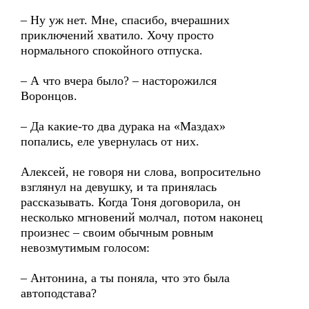
– Ну уж нет. Мне, спасибо, вчерашних
приключений хватило. Хочу просто
нормального спокойного отпуска.
– А что вчера было? – насторожился
Воронцов.
– Да какие-то два дурака на «Маздах»
попались, еле увернулась от них.
Алексей, не говоря ни слова, вопросительно
взглянул на девушку, и та принялась
рассказывать. Когда Тоня договорила, он
несколько мгновений молчал, потом наконец
произнес – своим обычным ровным
невозмутимым голосом:
– Антонина, а ты поняла, что это была
автоподстава?