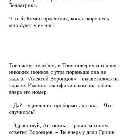
Беллатрикс.
Что ей Комиссаржевская, когда скоро весь
мир будет у ее ног!
Тренькнул телефон, и Тоня повернула голову:
никаких звонков с утра пораньше она не
ждала. «Алексей Воронцов» – высветилось на
экране. Именно так официально она забила
вчера его номер.
– Да? – удивленно пробормотала она. – Что
случилось?
– Здравствуй, Антонина, – ровным тоном
ответил Воронцов. – Ты вчера у дяди Гриши