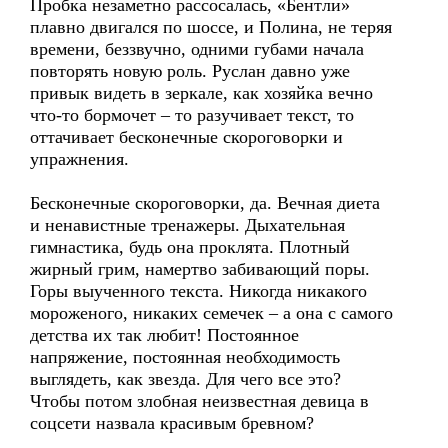
Пробка незаметно рассосалась, «Бентли»
плавно двигался по шоссе, и Полина, не теряя
времени, беззвучно, одними губами начала
повторять новую роль. Руслан давно уже
привык видеть в зеркале, как хозяйка вечно
что-то бормочет – то разучивает текст, то
оттачивает бесконечные скороговорки и
упражнения.
Бесконечные скороговорки, да. Вечная диета
и ненавистные тренажеры. Дыхательная
гимнастика, будь она проклята. Плотный
жирный грим, намертво забивающий поры.
Горы выученного текста. Никогда никакого
мороженого, никаких семечек – а она с самого
детства их так любит! Постоянное
напряжение, постоянная необходимость
выглядеть, как звезда. Для чего все это?
Чтобы потом злобная неизвестная девица в
соцсети назвала красивым бревном?