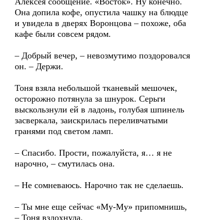
Алексея сообщение. «Восток». Ну конечно.
Она допила кофе, опустила чашку на блюдце
и увидела в дверях Воронцова – похоже, оба
кафе были совсем рядом.
– Добрый вечер, – невозмутимо поздоровался
он. – Держи.
Тоня взяла небольшой тканевый мешочек,
осторожно потянула за шнурок. Серьги
выскользнули ей в ладонь, голубая шпинель
засверкала, заискрилась переливчатыми
гранями под светом ламп.
– Спасибо. Прости, пожалуйста, я… я не
нарочно, – смутилась она.
– Не сомневаюсь. Нарочно так не сделаешь.
– Ты мне еще сейчас «Му-Му» припомнишь,
– Тоня вздохнула.