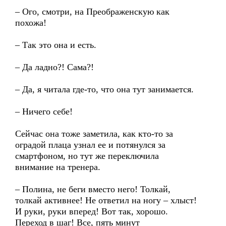
– Ого, смотри, на Преображенскую как
похожа!
– Так это она и есть.
– Да ладно?! Сама?!
– Да, я читала где-то, что она тут занимается.
– Ничего себе!
Сейчас она тоже заметила, как кто-то за
оградой плаца узнал ее и потянулся за
смартфоном, но тут же переключила
внимание на тренера.
– Полина, не беги вместо него! Толкай,
толкай активнее! Не ответил на ногу – хлыст!
И руки, руки вперед! Вот так, хорошо.
Переход в шаг! Все, пять минут