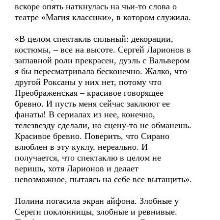
вскоре опять наткнулась на чьи-то слова о
театре «Магия классики», в котором служила.
«В целом спектакль сильный: декорации,
костюмы, – все на высоте. Сергей Ларионов в
заглавной роли прекрасен, дуэль с Вальвером
я бы пересматривала бесконечно. Жалко, что
другой Роксаны у них нет, потому что
Преображенская – красивое говорящее
бревно. И пусть меня сейчас заклюют ее
фанаты! В сериалах из нее, конечно,
телезвезду сделали, но сцену-то не обманешь.
Красивое бревно. Поверить, что Сирано
влюблен в эту куклу, нереально. И
получается, что спектаклю в целом не
веришь, хотя Ларионов и делает
невозможное, пытаясь на себе все вытащить».
Полина погасила экран айфона. Злобные у
Сереги поклонницы, злобные и ревнивые.