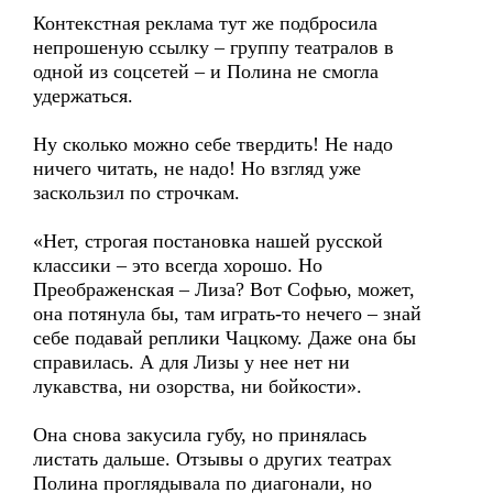
Контекстная реклама тут же подбросила
непрошеную ссылку – группу театралов в
одной из соцсетей – и Полина не смогла
удержаться.
Ну сколько можно себе твердить! Не надо
ничего читать, не надо! Но взгляд уже
заскользил по строчкам.
«Нет, строгая постановка нашей русской
классики – это всегда хорошо. Но
Преображенская – Лиза? Вот Софью, может,
она потянула бы, там играть-то нечего – знай
себе подавай реплики Чацкому. Даже она бы
справилась. А для Лизы у нее нет ни
лукавства, ни озорства, ни бойкости».
Она снова закусила губу, но принялась
листать дальше. Отзывы о других театрах
Полина проглядывала по диагонали, но