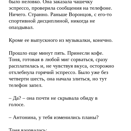
было неловко. Она заказала чашечку
эспрессо, проверила сообщения на телефоне.
Ничего. Странно. Раньше Воронцов, с его-то
спортивной дисциплиной, никогда не
опаздывал.
Кроме ее выпускного из музыкалки, конечно.
Прошло еще минут пять. Принесли кофе.
Тоня, готовая в любой миг сорваться, сразу
расплатилась и, не чувствуя вкуса, осторожно
отхлебнула горячий эспрессо. Было уже без
четверти шесть, она начала злиться, но тут
телефон запел.
– Да? – она почти не скрывала обиду в
голосе.
– Антонина, у тебя изменились планы?
Тоня взорвалась: