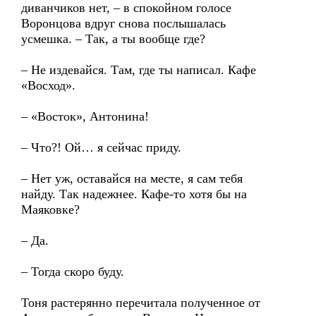
диванчиков нет, – в спокойном голосе
Воронцова вдруг снова послышалась
усмешка. – Так, а ты вообще где?
– Не издевайся. Там, где ты написал. Кафе
«Восход».
– «Восток», Антонина!
– Что?! Ой… я сейчас приду.
– Нет уж, оставайся на месте, я сам тебя
найду. Так надежнее. Кафе-то хотя бы на
Маяковке?
– Да.
– Тогда скоро буду.
Тоня растерянно перечитала полученное от