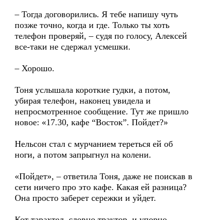
– Тогда договорились. Я тебе напишу чуть
позже точно, когда и где. Только ты хоть
телефон проверяй, – судя по голосу, Алексей
все-таки не сдержал усмешки.
– Хорошо.
Тоня услышала короткие гудки, а потом,
убирая телефон, наконец увидела и
непросмотренное сообщение. Тут же пришло
новое: «17.30, кафе “Восток”. Пойдет?»
Нельсон стал с мурчанием тереться ей об
ноги, а потом запрыгнул на колени.
«Пойдет», – ответила Тоня, даже не поискав в
сети ничего про это кафе. Какая ей разница?
Она просто заберет сережки и уйдет.
Кот тарахтел, словно трактор, и упорно