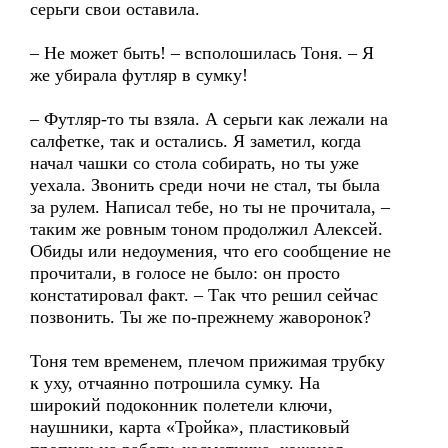
серьги свои оставила.
– Не может быть! – всполошилась Тоня. – Я
же убирала футляр в сумку!
– Футляр-то ты взяла. А серьги как лежали на
салфетке, так и остались. Я заметил, когда
начал чашки со стола собирать, но ты уже
уехала. Звонить среди ночи не стал, ты была
за рулем. Написал тебе, но ты не прочитала, –
таким же ровным тоном продолжил Алексей.
Обиды или недоумения, что его сообщение не
прочитали, в голосе не было: он просто
констатировал факт. – Так что решил сейчас
позвонить. Ты же по-прежнему жаворонок?
Тоня тем временем, плечом прижимая трубку
к уху, отчаянно потрошила сумку. На
широкий подоконник полетели ключи,
наушники, карта «Тройка», пластиковый