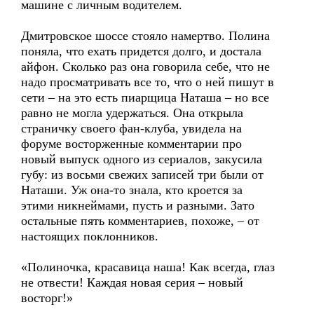
машине с личным водителем.
Дмитровское шоссе стояло намертво. Полина
поняла, что ехать придется долго, и достала
айфон. Сколько раз она говорила себе, что не
надо просматривать все то, что о ней пишут в
сети – на это есть пиарщица Наташа – но все
равно не могла удержаться. Она открыла
страничку своего фан-клуба, увидела на
форуме восторженные комментарии про
новый выпуск одного из сериалов, закусила
губу: из восьми свежих записей три были от
Наташи. Уж она-то знала, кто кроется за
этими никнеймами, пусть и разными. Зато
остальные пять комментариев, похоже, – от
настоящих поклонников.
«Полиночка, красавица наша! Как всегда, глаз
не отвести! Каждая новая серия – новый
восторг!»