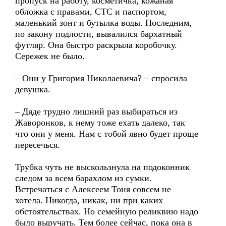
пропуск на работу, косметичка, кожаная
обложка с правами, СТС и паспортом,
маленький зонт и бутылка воды. Последним,
по закону подлости, вывалился бархатный
футляр. Она быстро раскрыла коробочку.
Сережек не было.
– Они у Григория Николаевича? – спросила
девушка.
– Дяде трудно лишний раз выбираться из
Жаворонков, к нему тоже ехать далеко, так
что они у меня. Нам с тобой явно будет проще
пересечься.
Трубка чуть не выскользнула на подоконник
следом за всем барахлом из сумки.
Встречаться с Алексеем Тоня совсем не
хотела. Никогда, никак, ни при каких
обстоятельствах. Но семейную реликвию надо
было выручать. Тем более сейчас, пока она в