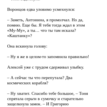
Воронцов едва уловимо усмехнулся:
– Заметь, Антонина, я промолчал. Но да,
помню. Еще бы. Я тебя тогда ждал в этом
«Му-Му», а ты… что ты там искала?
«Каштанку»?
Она вскинула голову:
– Ну я же в целом-то запомнила правильно!
Алексей уже с трудом сдерживал улыбку.
– А сейчас ты что перепутала? Два
космических корабля?
– Ну хватит. Спасибо тебе большое, – Тоня
спрятала серьги в сумочку и старательно
защелкнула замок. – И Григорию