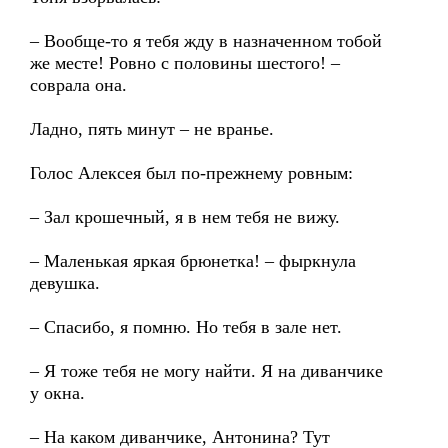
– Вообще-то я тебя жду в назначенном тобой
же месте! Ровно с половины шестого! –
соврала она.
Ладно, пять минут – не вранье.
Голос Алексея был по-прежнему ровным:
– Зал крошечный, я в нем тебя не вижу.
– Маленькая яркая брюнетка! – фыркнула
девушка.
– Спасибо, я помню. Но тебя в зале нет.
– Я тоже тебя не могу найти. Я на диванчике
у окна.
– На каком диванчике, Антонина? Тут