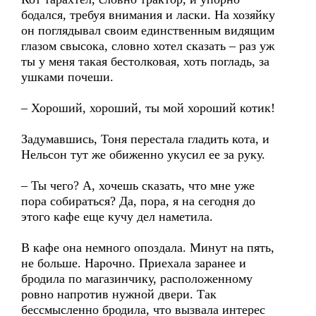
бодался, требуя внимания и ласки. На хозяйку
он поглядывал своим единственным видящим
глазом свысока, словно хотел сказать – раз уж
ты у меня такая бестолковая, хоть погладь, за
ушками почеши.
– Хороший, хороший, ты мой хороший котик!
Задумавшись, Тоня перестала гладить кота, и
Нельсон тут же обиженно укусил ее за руку.
– Ты чего? А, хочешь сказать, что мне уже
пора собираться? Да, пора, я на сегодня до
этого кафе еще кучу дел наметила.
В кафе она немного опоздала. Минут на пять,
не больше. Нарочно. Приехала заранее и
бродила по магазинчику, расположенному
ровно напротив нужной двери. Так
бессмысленно бродила, что вызвала интерес