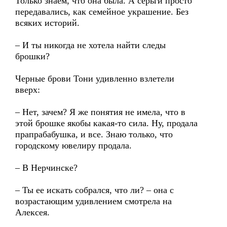
Только знаем, что она была. А серьги просто
передавались, как семейное украшение. Без
всяких историй.
– И ты никогда не хотела найти следы
брошки?
Черные брови Тони удивленно взлетели
вверх:
– Нет, зачем? Я же понятия не имела, что в
этой брошке якобы какая-то сила. Ну, продала
прапрабабушка, и все. Знаю только, что
городскому ювелиру продала.
– В Нерчинске?
– Ты ее искать собрался, что ли? – она с
возрастающим удивлением смотрела на
Алексея.