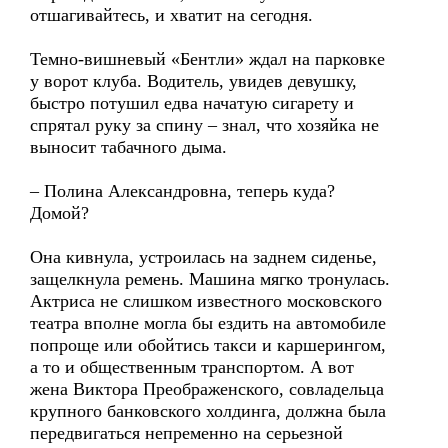
отшагивайтесь, и хватит на сегодня.
Темно-вишневый «Бентли» ждал на парковке
у ворот клуба. Водитель, увидев девушку,
быстро потушил едва начатую сигарету и
спрятал руку за спину – знал, что хозяйка не
выносит табачного дыма.
– Полина Александровна, теперь куда?
Домой?
Она кивнула, устроилась на заднем сиденье,
защелкнула ремень. Машина мягко тронулась.
Актриса не слишком известного московского
театра вполне могла бы ездить на автомобиле
попроще или обойтись такси и каршерингом,
а то и общественным транспортом. А вот
жена Виктора Преображенского, совладельца
крупного банковского холдинга, должна была
передвигаться непременно на серьезной