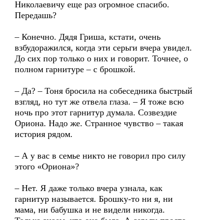
Николаевичу еще раз огромное спасибо.
Передашь?
– Конечно. Дядя Гриша, кстати, очень
взбудоражился, когда эти серьги вчера увидел.
До сих пор только о них и говорит. Точнее, о
полном гарнитуре – с брошкой.
– Да? – Тоня бросила на собеседника быстрый
взгляд, но тут же отвела глаза. – Я тоже всю
ночь про этот гарнитур думала. Созвездие
Ориона. Надо же. Странное чувство – такая
история рядом.
– А у вас в семье никто не говорил про силу
этого «Ориона»?
– Нет. Я даже только вчера узнала, как
гарнитур называется. Брошку-то ни я, ни
мама, ни бабушка и не видели никогда.