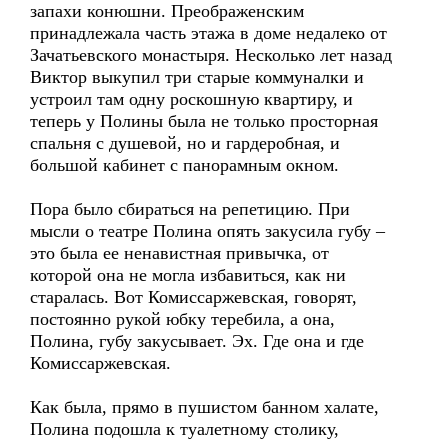
запахи конюшни. Преображенским
принадлежала часть этажа в доме недалеко от
Зачатьевского монастыря. Несколько лет назад
Виктор выкупил три старые коммуналки и
устроил там одну роскошную квартиру, и
теперь у Полины была не только просторная
спальня с душевой, но и гардеробная, и
большой кабинет с панорамным окном.
Пора было сбираться на репетицию. При
мысли о театре Полина опять закусила губу –
это была ее ненавистная привычка, от
которой она не могла избавиться, как ни
старалась. Вот Комиссаржевская, говорят,
постоянно рукой юбку теребила, а она,
Полина, губу закусывает. Эх. Где она и где
Комиссаржевская.
Как была, прямо в пушистом банном халате,
Полина подошла к туалетному столику,