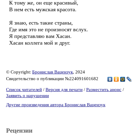
К тому же, он еще красивый,
В нем есть мужская красота.
Я знаю, есть такие страны,
Где имя это не произносят вслух.
Я представляю вам Хасан.
Хасан коллега мой и друг.
© Copyright:
Бронислав Вацензук
, 2024
Свидетельство о публикации №224091601682
Список читателей
/
Версия для печати
/
Разместить анонс
/
Заявить о нарушении
Другие произведения автора Бронислав Вацензук
Рецензии