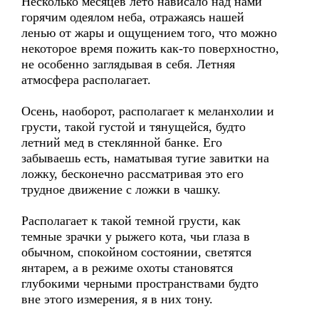
Несколько месяцев лето нависало над нами
горячим одеялом неба, отражаясь нашей
ленью от жары и ощущением того, что можно
некоторое время пожить как-то поверхностно,
не особенно заглядывая в себя. Летняя
атмосфера располагает.
Осень, наоборот, располагает к меланхолии и
грусти, такой густой и тянущейся, будто
летний мед в стеклянной банке. Его
забываешь есть, наматывая тугие завитки на
ложку, бесконечно рассматривая это его
трудное движение с ложки в чашку.
Располагает к такой темной грусти, как
темные зрачки у рыжего кота, чьи глаза в
обычном, спокойном состоянии, светятся
янтарем, а в режиме охоты становятся
глубокими черными пространствами будто
вне этого измерения, я в них тону.