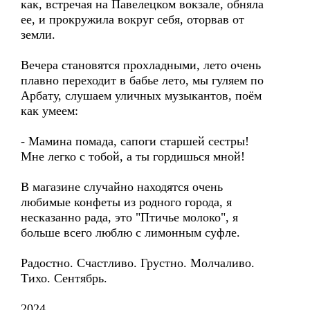
как, встречая на Павелецком вокзале, обняла
ее, и прокружила вокруг себя, оторвав от
земли.
Вечера становятся прохладными, лето очень
плавно переходит в бабье лето, мы гуляем по
Арбату, слушаем уличных музыкантов, поём
как умеем:
- Мамина помада, сапоги старшей сестры!
Мне легко с тобой, а ты гордишься мной!
В магазине случайно находятся очень
любимые конфеты из родного города, я
несказанно рада, это "Птичье молоко", я
больше всего люблю с лимонным суфле.
Радостно. Счастливо. Грустно. Молчаливо.
Тихо. Сентябрь.
2024.