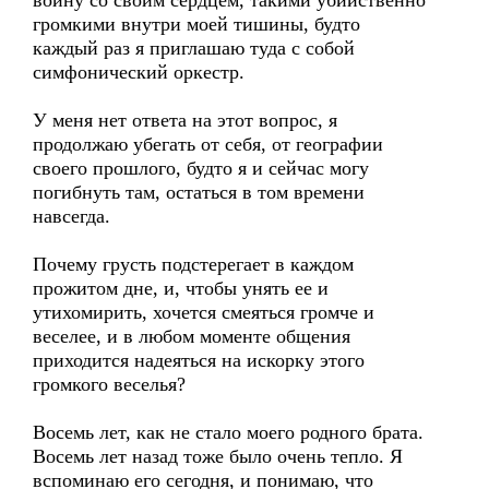
войну со своим сердцем, такими убийственно
громкими внутри моей тишины, будто
каждый раз я приглашаю туда с собой
симфонический оркестр.
У меня нет ответа на этот вопрос, я
продолжаю убегать от себя, от географии
своего прошлого, будто я и сейчас могу
погибнуть там, остаться в том времени
навсегда.
Почему грусть подстерегает в каждом
прожитом дне, и, чтобы унять ее и
утихомирить, хочется смеяться громче и
веселее, и в любом моменте общения
приходится надеяться на искорку этого
громкого веселья?
Восемь лет, как не стало моего родного брата.
Восемь лет назад тоже было очень тепло. Я
вспоминаю его сегодня, и понимаю, что