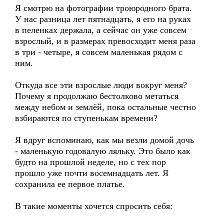
Я смотрю на фотографии троюродного брата.
У нас разница лет пятнадцать, я его на руках
в пеленках держала, а сейчас он уже совсем
взрослый, и в размерах превосходит меня раза
в три - четыре, я совсем маленькая рядом с
ним.
Откуда все эти взрослые люди вокруг меня?
Почему я продолжаю бестолково метаться
между небом и землёй, пока остальные честно
взбираются по ступенькам времени?
Я вдруг вспоминаю, как мы везли домой дочь
- маленькую годовалую ляльку. Это было как
будто на прошлой неделе, но с тех пор
прошло уже почти восемнадцать лет. Я
сохранила ее первое платье.
В такие моменты хочется спросить себя: