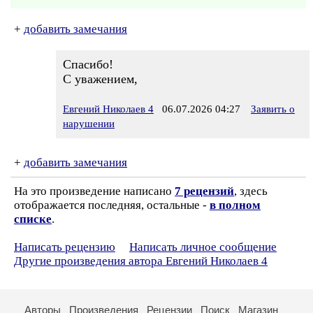
+
добавить замечания
Спасибо!
С уважением,
Евгений Николаев 4
06.07.2026 04:27
Заявить о
нарушении
+
добавить замечания
На это произведение написано
7 рецензий
, здесь
отображается последняя, остальные -
в полном
списке
.
Написать рецензию
Написать личное сообщение
Другие произведения автора Евгений Николаев 4
Авторы
Произведения
Рецензии
Поиск
Магазин