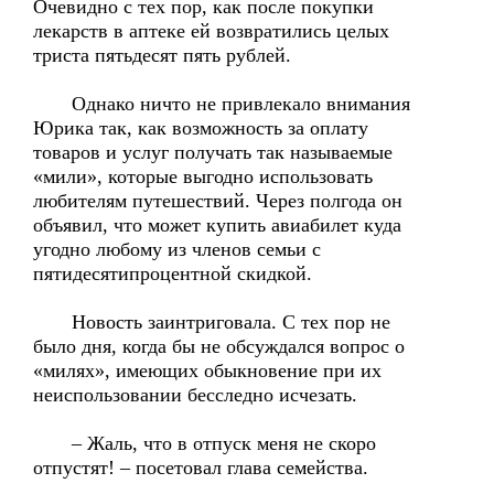
Очевидно с тех пор, как после покупки
лекарств в аптеке ей возвратились целых
триста пятьдесят пять рублей.
Однако ничто не привлекало внимания
Юрика так, как возможность за оплату
товаров и услуг получать так называемые
«мили», которые выгодно использовать
любителям путешествий. Через полгода он
объявил, что может купить авиабилет куда
угодно любому из членов семьи с
пятидесятипроцентной скидкой.
Новость заинтриговала. С тех пор не
было дня, когда бы не обсуждался вопрос о
«милях», имеющих обыкновение при их
неиспользовании бесследно исчезать.
– Жаль, что в отпуск меня не скоро
отпустят! – посетовал глава семейства.