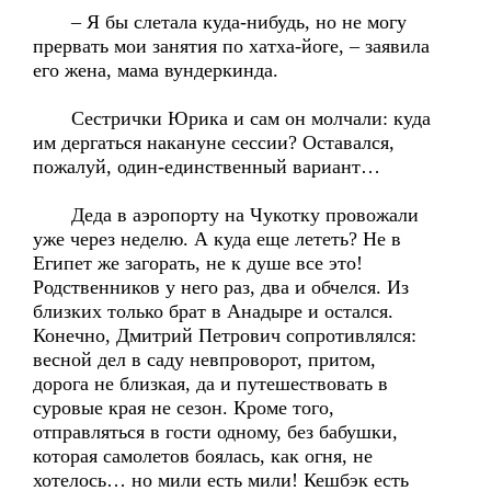
– Я бы слетала куда-нибудь, но не могу
прервать мои занятия по хатха-йоге, – заявила
его жена, мама вундеркинда.
Сестрички Юрика и сам он молчали: куда
им дергаться накануне сессии? Оставался,
пожалуй, один-единственный вариант…
Деда в аэропорту на Чукотку провожали
уже через неделю. А куда еще лететь? Не в
Египет же загорать, не к душе все это!
Родственников у него раз, два и обчелся. Из
близких только брат в Анадыре и остался.
Конечно, Дмитрий Петрович сопротивлялся:
весной дел в саду невпроворот, притом,
дорога не близкая, да и путешествовать в
суровые края не сезон. Кроме того,
отправляться в гости одному, без бабушки,
которая самолетов боялась, как огня, не
хотелось… но мили есть мили! Кешбэк есть