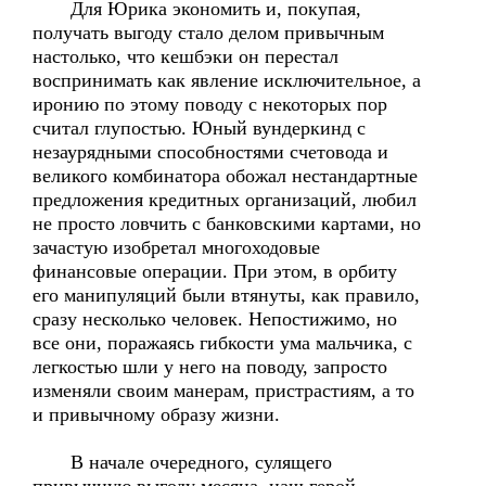
Для Юрика экономить и, покупая,
получать выгоду стало делом привычным
настолько, что кешбэки он перестал
воспринимать как явление исключительное, а
иронию по этому поводу с некоторых пор
считал глупостью. Юный вундеркинд с
незаурядными способностями счетовода и
великого комбинатора обожал нестандартные
предложения кредитных организаций, любил
не просто ловчить с банковскими картами, но
зачастую изобретал многоходовые
финансовые операции. При этом, в орбиту
его манипуляций были втянуты, как правило,
сразу несколько человек. Непостижимо, но
все они, поражаясь гибкости ума мальчика, с
легкостью шли у него на поводу, запросто
изменяли своим манерам, пристрастиям, а то
и привычному образу жизни.
В начале очередного, сулящего