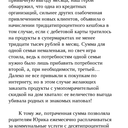
привычную выгоду месяца, наш герой
обнаружил, что одна из кредитных
организаций, сильнее других озабоченная
привлечением новых клиентов, объявила о
начислении тридцатипроцентного кешбэка в
том случае, если с дебетовой карты тратилось
на продукты в супермаркетах не менее
тридцати тысяч рублей в месяц. Сумма для
одной семьи немаленькая, но свеч игра
стоила, ведь к потребностям одной семьи
нужно было лишь прибавить потребности
второй, а, при необходимости, третьей…
Далеко не все привыкли к покупкам по
интернету, но в этом случае желающих
заказать продукты с умопомрачительной
скидкой на дом хватало: ее величество выгода
убивала родных и знакомых наповал!
К тому же, потраченная сумма позволяла
родителям Юрика ежемесячно расплачиваться
за коммунальные услуги с десятипроцентной