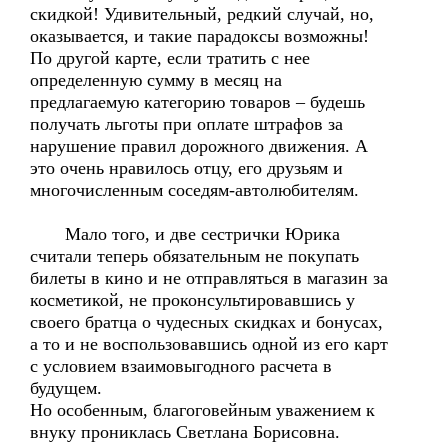
скидкой! Удивительный, редкий случай, но,
оказывается, и такие парадоксы возможны!
По другой карте, если тратить с нее
определенную сумму в месяц на
предлагаемую категорию товаров – будешь
получать льготы при оплате штрафов за
нарушение правил дорожного движения. А
это очень нравилось отцу, его друзьям и
многочисленным соседям-автолюбителям.
Мало того, и две сестрички Юрика
считали теперь обязательным не покупать
билеты в кино и не отправляться в магазин за
косметикой, не проконсультировавшись у
своего братца о чудесных скидках и бонусах,
а то и не воспользовавшись одной из его карт
с условием взаимовыгодного расчета в
будущем.
Но особенным, благоговейным уважением к
внуку прониклась Светлана Борисовна.