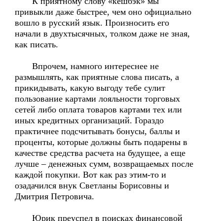
К приятному слову «кешбэк» мы
привыкли даже быстрее, чем оно официально
вошло в русский язык. Произносить его
начали в двухтысячных, толком даже не зная,
как писать.
Впрочем, намного интереснее не
размышлять, как приятные слова писать, а
прикидывать, какую выгоду тебе сулит
пользование картами лояльности торговых
сетей либо оплата товаров картами тех или
иных кредитных организаций. Гораздо
практичнее подсчитывать бонусы, баллы и
проценты, которые должны быть подарены в
качестве средства расчета на будущее, а еще
лучше – денежных сумм, возвращаемых после
каждой покупки. Вот как раз этим-то и
озадачился внук Светланы Борисовны и
Дмитрия Петровича.
Юрик преуспел в поисках финансовой