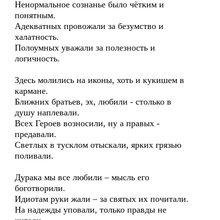
Ненормальное сознанье было чётким и
понятным.
Адекватных провожали за безумство и
халатность.
Полоумных уважали за полезность и
логичность.
Здесь молились на иконы, хоть и кукишем в
кармане.
Ближних братьев, эх, любили - столько в
душу наплевали.
Всех Героев возносили, ну а правых -
предавали.
Светлых в тусклом отыскали, ярких грязью
поливали.
Дурака мы все любили – мысль его
боготворили.
Идиотам руки жали – за святых их почитали.
На надежды уповали, только правды не