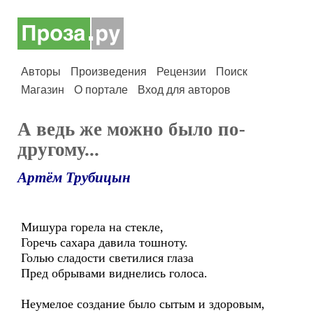
Авторы
Произведения
Рецензии
Поиск
Магазин
О портале
Вход для авторов
А ведь же можно было по-
другому...
Артём Трубицын
Мишура горела на стекле,
Горечь сахара давила тошноту.
Голью сладости светилися глаза
Пред обрывами виднелись голоса.
Неумелое создание было сытым и здоровым,