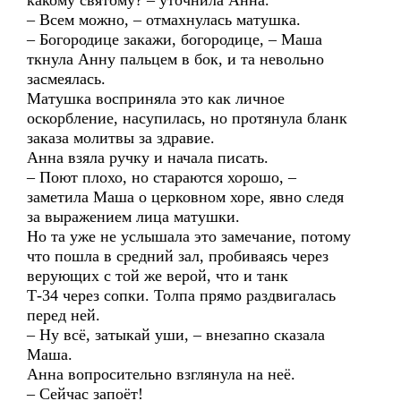
какому святому? – уточнила Анна.
– Всем можно, – отмахнулась матушка.
– Богородице закажи, богородице, – Маша
ткнула Анну пальцем в бок, и та невольно
засмеялась.
Матушка восприняла это как личное
оскорбление, насупилась, но протянула бланк
заказа молитвы за здравие.
Анна взяла ручку и начала писать.
– Поют плохо, но стараются хорошо, –
заметила Маша о церковном хоре, явно следя
за выражением лица матушки.
Но та уже не услышала это замечание, потому
что пошла в средний зал, пробиваясь через
верующих с той же верой, что и танк
Т-34 через сопки. Толпа прямо раздвигалась
перед ней.
– Ну всё, затыкай уши, – внезапно сказала
Маша.
Анна вопросительно взглянула на неё.
– Сейчас запоёт!