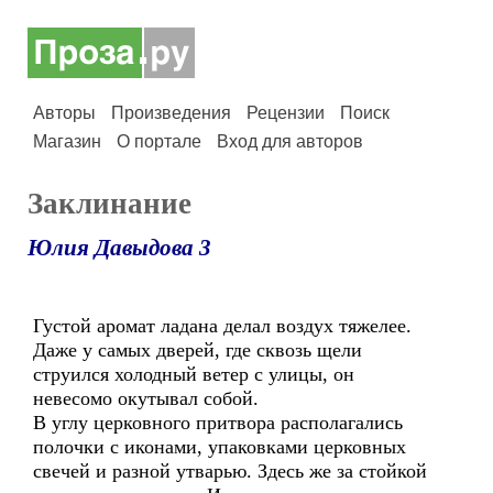
Авторы
Произведения
Рецензии
Поиск
Магазин
О портале
Вход для авторов
Заклинание
Юлия Давыдова 3
Густой аромат ладана делал воздух тяжелее.
Даже у самых дверей, где сквозь щели
струился холодный ветер с улицы, он
невесомо окутывал собой.
В углу церковного притвора располагались
полочки с иконами, упаковками церковных
свечей и разной утварью. Здесь же за стойкой