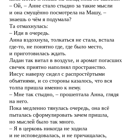
– Ой, – Анне стало стыдно за такие мысли
и она смущённо посмотрела на Машу, –
знаешь о чём я подумала?
Та отмахнулась:
– Иди в очередь.
Анна вздохнула, толкаться не стала, встала
где-то, не понятно где, где было место,
и приготовилась ждать.
Ладан так витал в воздухе, и аромат погасших
свечек приятно наполнял пространство.
Иисус наверху сидел с распростёртыми
объятиями, и со стороны казалось, что вся
толпа пришла именно к нему.
– Мне так стыдно, – прошептала Анна, глядя
на него.
Пока медленно тянулась очередь, она всё
пыталась сформулировать зачем пришла,
но мыслей было так много.
– Я в церковь никогда не ходила
и не исповедовалась, и не причащалась,