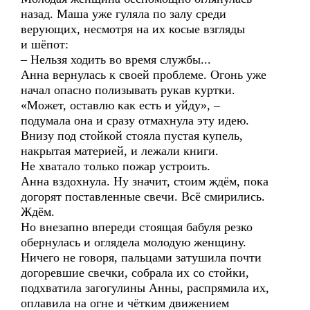
назад. Маша уже гуляла по залу среди
верующих, несмотря на их косые взгляды
и шёпот:
– Нельзя ходить во время службы...
Анна вернулась к своей проблеме. Огонь уже
начал опасно полизывать рукав куртки.
«Может, оставлю как есть и уйду», –
подумала она и сразу отмахнула эту идею.
Внизу под стойкой стояла пустая купель,
накрытая материей, и лежали книги.
Не хватало только пожар устроить.
Анна вздохнула. Ну значит, стоим ждём, пока
догорят поставленные свечи. Всё смирились.
Ждём.
Но внезапно впереди стоящая бабуля резко
обернулась и оглядела молодую женщину.
Ничего не говоря, пальцами затушила почти
догоревшие свечки, собрала их со стойки,
подхватила загогулины Анны, распрямила их,
оплавила на огне и чётким движением