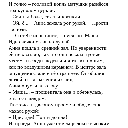
И точно – горловой вопль матушки разнёсся
под куполом церкви:
– Святый боже, святый крепкий...
– Ой, ё... – Анна зажала рот рукой. – Прости,
господи.
– Это тебе испытание, – смеялась Маша. –
Иди свечки ставь и слушай.
Анна пошла в средний зал. Но уверенности
ей не хватало, так что она искала пустые
местечки среди людей и двигалась по ним,
как по воздушным карманам. В центре зала
ощущения стали ещё страшнее. От обилия
людей, от выражения их лиц.
Анна опустила голову.
– Маша... – прошептала она и обернулась,
ища её взглядом.
Та стояла в дверном проёме и ободряюще
махала рукой:
– Иди, иди! Почти дошла!
И, правда, Анна уже стояла рядом с высоким