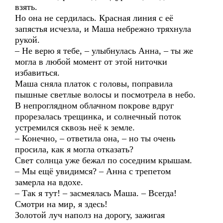
взять.
Но она не сердилась. Красная линия с её
запястья исчезла, и Маша небрежно тряхнула
рукой.
– Не верю я тебе, – улыбнулась Анна, – ты же
могла в любой момент от этой ниточки
избавиться.
Маша сняла платок с головы, поправила
пышные светлые волосы и посмотрела в небо.
В непроглядном облачном покрове вдруг
прорезалась трещинка, и солнечный поток
устремился сквозь неё к земле.
– Конечно, – ответила она, – но ты очень
просила, как я могла отказать?
Свет солнца уже бежал по соседним крышам.
– Мы ещё увидимся? – Анна с трепетом
замерла на вдохе.
– Так я тут! – засмеялась Маша. – Всегда!
Смотри на мир, я здесь!
Золотой луч наполз на дорогу, зажигая