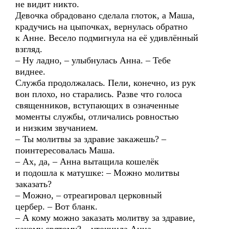
не видит никто.
Девочка обрадовано сделала глоток, а Маша,
крадучись на цыпочках, вернулась обратно
к Анне. Весело подмигнула на её удивлённый
взгляд.
– Ну ладно, – улыбнулась Анна. – Тебе
виднее.
Служба продолжалась. Пели, конечно, из рук
вон плохо, но старались. Разве что голоса
священников, вступающих в означенные
моменты службы, отличались ровностью
и низким звучанием.
– Ты молитвы за здравие закажешь? –
поинтересовалась Маша.
– Ах, да, – Анна вытащила кошелёк
и подошла к матушке: – Можно молитвы
заказать?
– Можно, – отреагировал церковный
цербер. – Вот бланк.
– А кому можно заказать молитву за здравие,