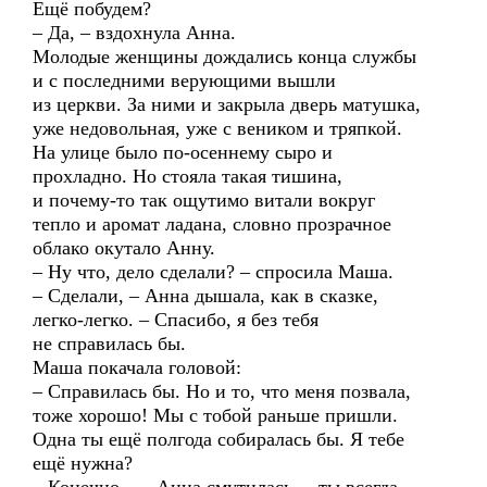
Ещё побудем?
– Да, – вздохнула Анна.
Молодые женщины дождались конца службы
и с последними верующими вышли
из церкви. За ними и закрыла дверь матушка,
уже недовольная, уже с веником и тряпкой.
На улице было по-осеннему сыро и
прохладно. Но стояла такая тишина,
и почему-то так ощутимо витали вокруг
тепло и аромат ладана, словно прозрачное
облако окутало Анну.
– Ну что, дело сделали? – спросила Маша.
– Сделали, – Анна дышала, как в сказке,
легко-легко. – Спасибо, я без тебя
не справилась бы.
Маша покачала головой:
– Справилась бы. Но и то, что меня позвала,
тоже хорошо! Мы с тобой раньше пришли.
Одна ты ещё полгода собиралась бы. Я тебе
ещё нужна?