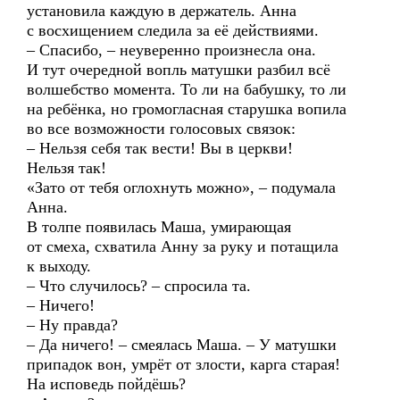
установила каждую в держатель. Анна
с восхищением следила за её действиями.
– Спасибо, – неуверенно произнесла она.
И тут очередной вопль матушки разбил всё
волшебство момента. То ли на бабушку, то ли
на ребёнка, но громогласная старушка вопила
во все возможности голосовых связок:
– Нельзя себя так вести! Вы в церкви!
Нельзя так!
«Зато от тебя оглохнуть можно», – подумала
Анна.
В толпе появилась Маша, умирающая
от смеха, схватила Анну за руку и потащила
к выходу.
– Что случилось? – спросила та.
– Ничего!
– Ну правда?
– Да ничего! – смеялась Маша. – У матушки
припадок вон, умрёт от злости, карга старая!
На исповедь пойдёшь?