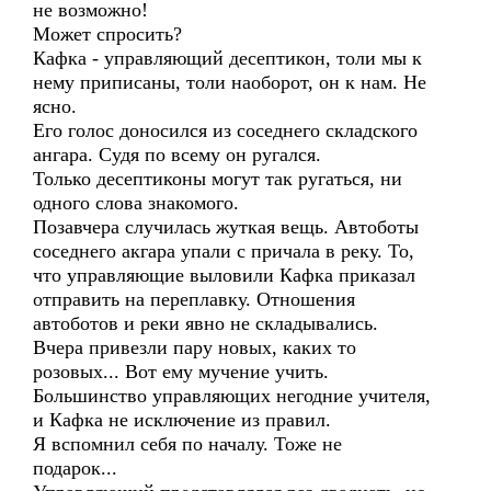
не возможно!
Может спросить?
Кафка - управляющий десептикон, толи мы к
нему приписаны, толи наоборот, он к нам. Не
ясно.
Его голос доносился из соседнего складского
ангара. Судя по всему он ругался.
Только десептиконы могут так ругаться, ни
одного слова знакомого.
Позавчера случилась жуткая вещь. Автоботы
соседнего акгара упали с причала в реку. То,
что управляющие выловили Кафка приказал
отправить на переплавку. Отношения
автоботов и реки явно не складывались.
Вчера привезли пару новых, каких то
розовых... Вот ему мучение учить.
Большинство управляющих негодние учителя,
и Кафка не исключение из правил.
Я вспомнил себя по началу. Тоже не
подарок...