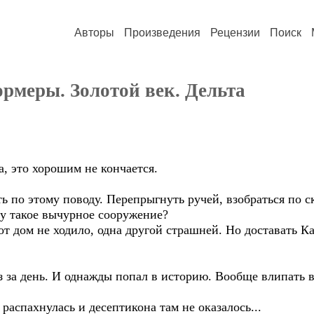
Авторы
Произведения
Рецензии
Поиск
рмеры. Золотой век. Дельта
а, это хорошим не кончается.
 по этому поводу. Перепрыгнуть ручей, взобраться по ск
му такое вычурное сооружение?
тот дом не ходило, одна другой страшней. Но доставать
з за день. И однажды попал в историю. Вообще влипать в 
распахнулась и десептикона там не оказалось...