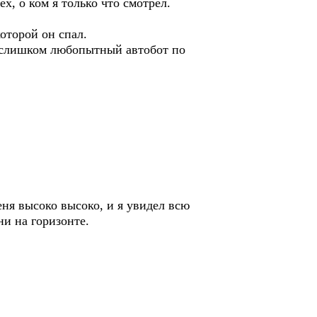
х, о ком я только что смотрел.
оторой он спал.
то слишком любопытный автобот по
меня высоко высоко, и я увидел всю
ни на горизонте.