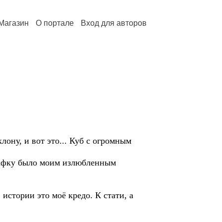
Магазин
О портале
Вход для авторов
лону, и вот это... Куб с огромным
 Кафку было моим излюбленным
истории это моё кредо. К стати, а