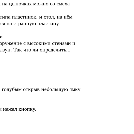
а на цыпочках можно со смеха
типа пластинок. и стол, на нём
лся на странную пластину.
...
ооружение с высокими стенами и
лзун. Так что ли определить...
сь голубым открыв небольшую ямку
м нажал кнопку.