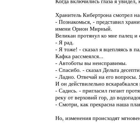
Когда включились глаза я увидел, 
Хранитель Кибертрона смотрел на 
- Познакомься, - представил хран
имени Орион Мирный.
Великан протянул ко мне палец и 
- Я рад.
- Я тоже! - сказал я вцепляясь в 
Кафка рассмеялся...
- Автоботы вы неисправимы.
- Спасибо. - сказал Дельта десепт
- Ладно. Отвечай на его вопросы. 
И он действилельно вскарабкался 
- Садись. - пригласил гигант прот
реку от верховий гор, до водопад
- Смотри, как прекрасна наша пла
Но, изменения происходят мгнове