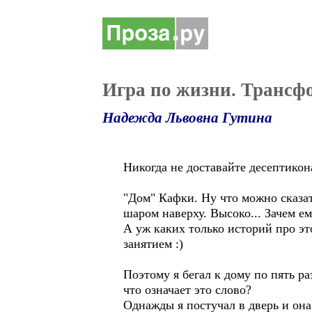
Игра по жизни. Трансфо
Надежда Львовна Гутина
Никогда не доставайте десептикон
"Дом" Кафки. Ну что можно сказать
шаром наверху. Высоко... Зачем е
А уж каких только историй про э
занятием :)
Поэтому я бегал к дому по пять ра
что означает это слово?
Однажды я постучал в дверь и она 