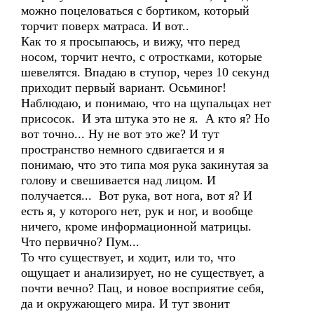
можно поцеловаться с бортиком, который
торчит поверх матраса. И вот..
Как то я просыпаюсь, и вижу, что перед
носом, торчит нечто, с отростками, которые
шевелятся. Впадаю в ступор, через 10 секунд
приходит первый вариант. Осьминог!
Наблюдаю, и понимаю, что на щупальцах нет
присосок. И эта штука это не я. А кто я? Но
вот точно... Ну не вот это же? И тут
пространство немного сдвигается и я
понимаю, что это типа моя рука закинутая за
голову и свешивается над лицом. И
получается... Вот рука, вот нога, вот я? И
есть я, у которого нет, рук и ног, и вообще
ничего, кроме информационной матрицы.
Что первично? Пум...
То что существует, и ходит, или то, что
ощущает и анализирует, но не существует, а
почти вечно? Пац, и новое восприятие себя,
да и окружающего мира. И тут звонит