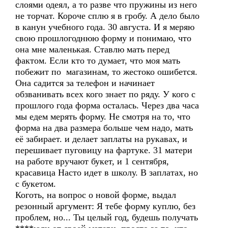
слоями одеял, а то разве что пружины из него
не торчат. Короче сплю я в гробу. А дело было
в канун учебного года. 30 августа. И я меряю
свою прошлогоднюю форму и понимаю, что
она мне маленькая. Ставлю мать перед
фактом. Если кто то думает, что моя мать
побежит по магазинам, то жестоко ошибется.
Она садится за телефон и начинает
обзванивать всех кого знает по ряду. У кого с
прошлого года форма осталась. Через два часа
мы едем мерять форму. Не смотря на то, что
форма на два размера больше чем надо, мать
её забирает. и делает заплаты на рукавах, и
перешивает пуговицу на фартуке. 31 матери
на работе вручают букет, и 1 сентября,
красавица Насто идет в школу. В заплатах, но
с букетом.
Коготь, на вопрос о новой форме, выдал
резонный аргумент: Я тебе форму куплю, без
проблем, но... Ты целый год, будешь получать