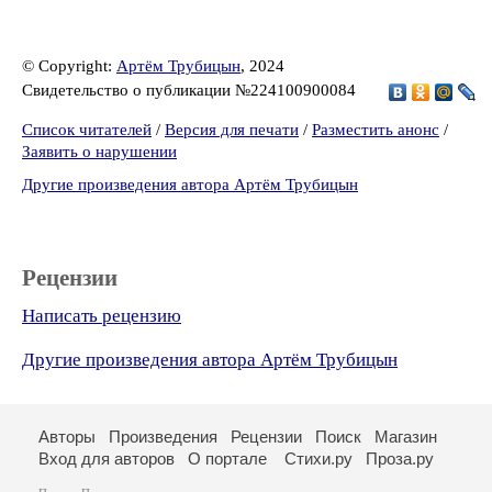
© Copyright:
Артём Трубицын
, 2024
Свидетельство о публикации №224100900084
Список читателей
/
Версия для печати
/
Разместить анонс
/
Заявить о нарушении
Другие произведения автора Артём Трубицын
Рецензии
Написать рецензию
Другие произведения автора Артём Трубицын
Авторы
Произведения
Рецензии
Поиск
Магазин
Вход для авторов
О портале
Стихи.ру
Проза.ру