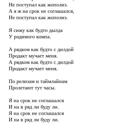
Не поступал как жополиз.
А я ж на срок не соглашался,
Не поступал как жополиз.
Я сижу как будто дылда
У родимого компа.
А рядком как будто с дилдой
Продакт мучает меня.
А рядком как будто с дилдой
Продакт мучает меня.
По релизам и таймлайнам
Пролетают тут часы.
Я на срок не соглашался
И на в ряд ли буду ли.
Я на срок не соглашался
И на в ряд ли буду ли.