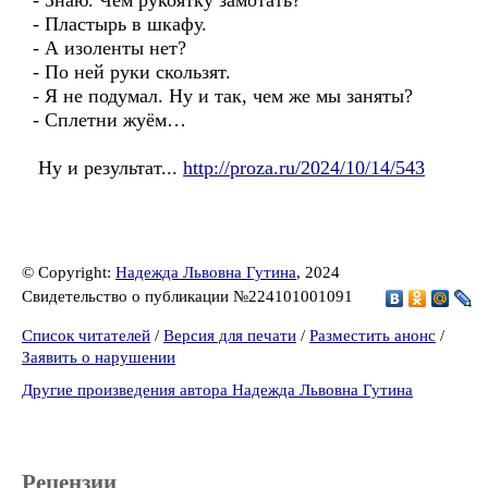
- Знаю. Чем рукоятку замотать?
- Пластырь в шкафу.
- А изоленты нет?
- По ней руки скользят.
- Я не подумал. Ну и так, чем же мы заняты?
- Сплетни жуём…
Ну и результат...
http://proza.ru/2024/10/14/543
© Copyright:
Надежда Львовна Гутина
, 2024
Свидетельство о публикации №224101001091
Список читателей
/
Версия для печати
/
Разместить анонс
/
Заявить о нарушении
Другие произведения автора Надежда Львовна Гутина
Рецензии