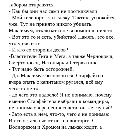
табором отправятся.
- Как бы они нас сами не поотключали.
- Мой телепорт , я и слежу. Тактик, успокойся
уже. Тут не принято никого убивать.
Максимум, отключат и не вспомнишь ничего.
- Вот это то и есть, убийство! Память, это все,
что у нас есть.
- И кто со стороны десов?
-Властители Гига и Мега, а также Чернокрыл,
Смертоносец, Нетопырь и Стервятник.
- Тут надо быть осторожней.
- Да. Максимус беспокоится, Старфайтер
вчера опять с капитаном ругался, всё ему
чего-то не то.
- до чего это надоело! Я не понимаю, почему
именно Старфайтера выбрали в командиры,
не понимаю я решения совета, он же глупый!
- Зато есть в нём, что-то, чего я не понимаю.
И все остальные от него в восторге. С
Волнорезом и Хромом на лыжах ходит, а