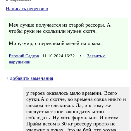
Написать рецензию
Меч лучше получается из старой рессоры. А
чтобы руки не скользили нужен скотч.
Миру-мир, с перековкой мечей на орала.
Евгений Садков
11.10.2024 16:32
•
Заявить о
нарушении
+
добавить замечания
у героев оказалось мало времени. Всего
сутки.А о скотче, во времена совка никто и
слыхом не слыхивал. Да, и к тому же
следует местное законодательство
соблюдать. Ну хоть формально. И потом
Прайм весом в 30 кг рессору просто не
удержит в руках. Это не бой, это хохма.