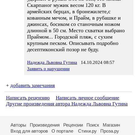
Скарпаног мужик весом 120 кг. В
армейских берцах, в бронежилете,с
кованным мечом, и Прайм, в рубашке и
джинсах, босиком со станочным ножом
длинной в 50 см. Место схватки выбрано
Праймом... Городской пляж, с сухим
крупным песком. Описывать подробно
десептиконский позор не буду.
Надежда Львовна Гутина
14.10.2024 08:57
Заявить о нарушении
+
добавить замечания
Написать рецензию
Написать личное сообщение
Другие произведения автора Надежда Львовна Гутина
Авторы
Произведения
Рецензии
Поиск
Магазин
Вход для авторов
О портале
Стихи.ру
Проза.ру