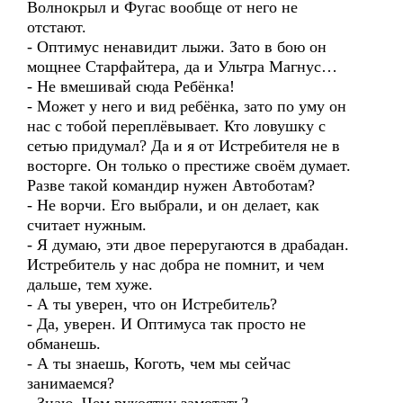
Волнокрыл и Фугас вообще от него не
отстают.
- Оптимус ненавидит лыжи. Зато в бою он
мощнее Старфайтера, да и Ультра Магнус…
- Не вмешивай сюда Ребёнка!
- Может у него и вид ребёнка, зато по уму он
нас с тобой переплёвывает. Кто ловушку с
сетью придумал? Да и я от Истребителя не в
восторге. Он только о престиже своём думает.
Разве такой командир нужен Автоботам?
- Не ворчи. Его выбрали, и он делает, как
считает нужным.
- Я думаю, эти двое переругаются в драбадан.
Истребитель у нас добра не помнит, и чем
дальше, тем хуже.
- А ты уверен, что он Истребитель?
- Да, уверен. И Оптимуса так просто не
обманешь.
- А ты знаешь, Коготь, чем мы сейчас
занимаемся?