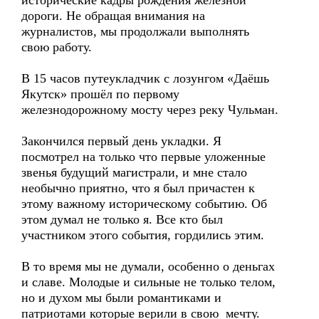
исторические кадры рождения железной
дороги. Не обращая внимания на
журналистов, мы продолжали выполнять
свою работу.
В 15 часов путеукладчик с лозунгом «Даёшь
Якутск» прошёл по первому
железнодорожному мосту через реку Чульман.
Закончился первый день укладки. Я
посмотрел на только что первые уложенные
звенья будущий магистрали, и мне стало
необычно приятно, что я был причастен к
этому важному историческому событию. Об
этом думал не только я. Все кто был
участником этого события, гордились этим.
В то время мы не думали, особенно о деньгах
и славе. Молодые и сильные не только телом,
но и духом мы были романтиками и
патриотами которые верили в свою мечту.