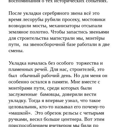
воспоминания о тех исторических событиях.
После укладки серебряного звена всё это
время лесорубы рубили просеку, мостовики
возводили мосты, механизаторы отсыпали
земляное полотно. Чтобы запастись звеньями
для строительства магистрали мы, монтёры
пути, на звеносборочной базе работали в две
смены.
Укладка началась без особого торжества и
пламенных речей. Для нас, строителей, это
был обычный рабочий день. Но для меня он
особенно остался в памяти. Мне вместе с
монтёрами пути, среди которых были
заслуженные бамовцы, доверили вести
укладку. Тогда я впервые узнал, что такое
целовальник, кто-то называл его почему-то
«машкой». Это обрезок рельсы с четырьмя
ручками, весил больше центнера. Вот этим
приспособлением вчетвером мы били по