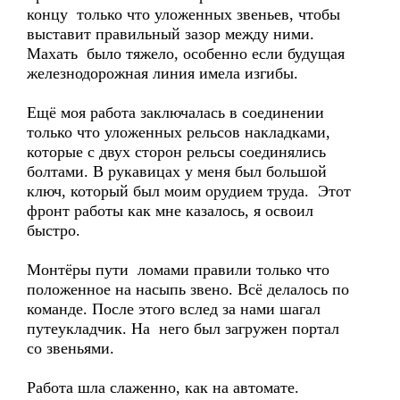
концу только что уложенных звеньев, чтобы
выставит правильный зазор между ними.
Махать было тяжело, особенно если будущая
железнодорожная линия имела изгибы.
Ещё моя работа заключалась в соединении
только что уложенных рельсов накладками,
которые с двух сторон рельсы соединялись
болтами. В рукавицах у меня был большой
ключ, который был моим орудием труда. Этот
фронт работы как мне казалось, я освоил
быстро.
Монтёры пути ломами правили только что
положенное на насыпь звено. Всё делалось по
команде. После этого вслед за нами шагал
путеукладчик. На него был загружен портал
со звеньями.
Работа шла слаженно, как на автомате.