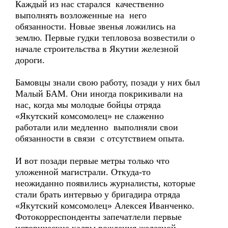
Каждый из нас старался качественно
выполнять возложенные на него
обязанности. Новые звенья ложились на
землю. Первые гудки тепловоза возвестили о
начале строительства в Якутии железной
дороги.
Бамовцы знали свою работу, позади у них был
Малый БАМ. Они иногда покрикивали на
нас, когда мы молодые бойцы отряда
«Якутский комсомолец» не слаженно
работали или медленно выполняли свои
обязанности в связи с отсутствием опыта.
И вот позади первые метры только что
уложенной магистрали. Откуда-то
неожиданно появились журналисты, которые
стали брать интервью у бригадира отряда
«Якутский комсомолец» Алексея Иванченко.
Фотокорреспонденты запечатлели первые