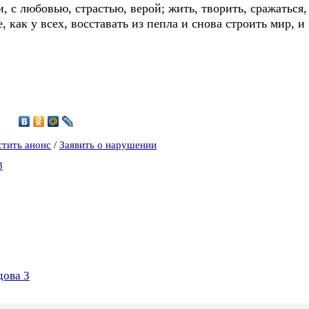
, с любовью, страстью, верой; жить, творить, сражаться,
, как у всех, восставать из пепла и снова строить мир, и
1
стить анонс
/
Заявить о нарушении
3
дова 3