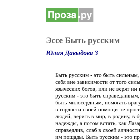
Эссе Быть русским
Юлия Давыдова 3
Быть русским - это быть сильным,
себя вне зависимости от того сил
языческих богов, или не верят ни 
русским - это быть справедливым, 
быть милосердным, помогать врагу
в гордости своей помощи не просит
людей, верить в мир, в родину, в б
надежды, а потом встать, как Лаза
справедлив, слаб в своей алчности
им пощады. Быть русским - это п