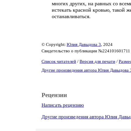
многих других, на равных со всеми
истекать красной кровью, такой же
останавливаться.
© Copyright:
Юлия Давыдова 3
, 2024
Свидетельство о публикации №22410160171
Список читателей
/
Версия для печати
/
Разме
Другие произведения автора Юлия Давыдова 
Рецензии
Написать рецензию
Другие произведения автора Юлия Давы