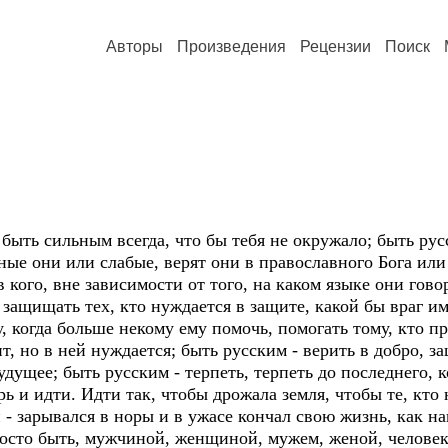
Авторы
Произведения
Рецензии
Поиск
 быть сильным всегда, что бы тебя не окружало; быть рус
ьные они или слабые, верят они в православного Бога или
в кого, вне зависимости от того, на каком языке они гово
защищать тех, кто нуждается в защите, какой бы враг им
, когда больше некому ему помочь, помогать тому, кто п
, но в ней нуждается; быть русским - верить в добро, за
удущее; быть русским - терпеть, терпеть до последнего, к
рь и идти. Идти так, чтобы дрожала земля, чтобы те, кто 
 - зарывался в норы и в ужасе кончал свою жизнь, как нац
росто быть, мужчиной, женщиной, мужем, женой, человек