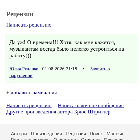
Рецензии
Написать рецензию
Да уж! О времена!!! Хотя, как мне кажется,
музыкантам всегда было нелегко устроиться на
работу)))
Юлия Руденко
01.08.2026 21:18
•
Заявить о
нарушении
+
добавить замечания
Написать рецензию
Написать личное сообщение
Другие произведения автора Брюс Штриттер
Авторы
Произведения
Рецензии
Поиск
Магазин
Вход для авторов
О портале
Стихи.ру
Проза.ру