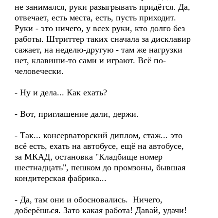
не занимался, руки разыгрывать придётся. Да,
отвечает, есть места, есть, пусть приходит.
Руки - это ничего, у всех руки, кто долго без
работы. Штриттер таких сначала за дисклавир
сажает, на неделю-другую - там же нагрузки
нет, клавиши-то сами и играют. Всё по-
человечески.
- Ну и дела... Как ехать?
- Вот, приглашение дали, держи.
- Так... консерваторский диплом, стаж... это
всё есть, ехать на автобусе, ещё на автобусе,
за МКАД, остановка "Кладбище номер
шестнадцать", пешком до промзоны, бывшая
кондитерская фабрика...
- Да, там они и обосновались. Ничего,
доберёшься. Зато какая работа! Давай, удачи!