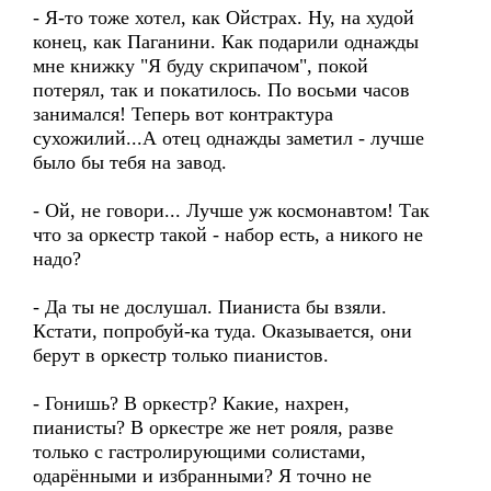
- Я-то тоже хотел, как Ойстрах. Ну, на худой
конец, как Паганини. Как подарили однажды
мне книжку "Я буду скрипачом", покой
потерял, так и покатилось. По восьми часов
занимался! Теперь вот контрактура
сухожилий...А отец однажды заметил - лучше
было бы тебя на завод.
- Ой, не говори... Лучше уж космонавтом! Так
что за оркестр такой - набор есть, а никого не
надо?
- Да ты не дослушал. Пианиста бы взяли.
Кстати, попробуй-ка туда. Оказывается, они
берут в оркестр только пианистов.
- Гонишь? В оркестр? Какие, нахрен,
пианисты? В оркестре же нет рояля, разве
только с гастролирующими солистами,
одарёнными и избранными? Я точно не