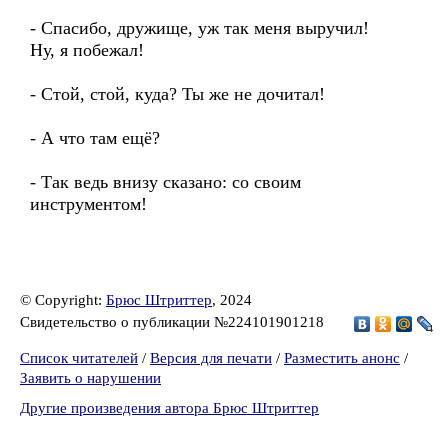
- Спасибо, дружище, уж так меня выручил!
Ну, я побежал!
- Стой, стой, куда? Ты же не дочитал!
- А что там ещё?
- Так ведь внизу сказано: со своим
инструментом!
© Copyright:
Брюс Штриттер
, 2024
Свидетельство о публикации №224101901218
Список читателей
/
Версия для печати
/
Разместить анонс
/
Заявить о нарушении
Другие произведения автора Брюс Штриттер