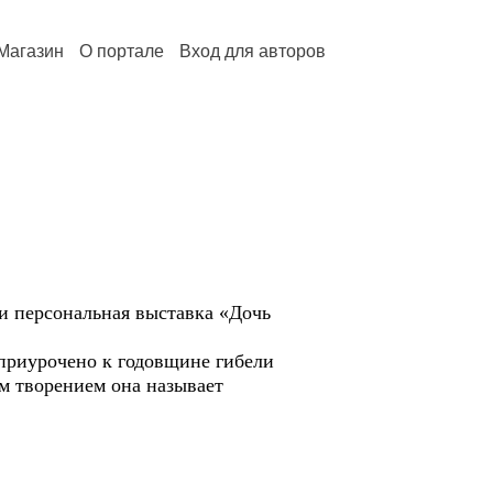
Магазин
О портале
Вход для авторов
ии персональная выставка «Дочь
 приурочено к годовщине гибели
ым творением она называет
.