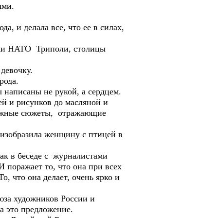
ями.
а, и делала все, что ее в силах,
ами НАТО Триполи, столицы
девочку.
рода.
 написаны не рукой, а сердцем.
й и рисунков до масляной и
ложные сюжеты, отражающие
 изобразила женщину с птицей в
вак в беседе с журналистами
 поражает то, что она при всех
о, что она делает, очень ярко и
оюза художников России и
а это предложение.