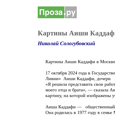
Картины Аиши Каддафи 
Николай Сологубовский
Картины Аиши Каддафи в Москв
17 октября 2024 года в Государст
Ливии» Аиши Каддафи, дочери М
«Я решила представить свои рабо
моего отца и брата», — сказала
картину, на которой изображены у
Аиша Каддафи — общественный д
Она родилась в 1977 году в сем