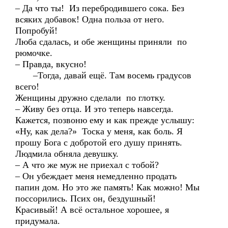
– Да что ты! Из перебродившего сока. Без
всяких добавок! Одна польза от него.
Попробуй!
Люба сдалась, и обе женщины приняли по
рюмочке.
– Правда, вкусно!
–Тогда, давай ещё. Там восемь градусов
всего!
Женщины дружно сделали по глотку.
– Живу без отца. И это теперь навсегда.
Кажется, позвоню ему и как прежде услышу:
«Ну, как дела?» Тоска у меня, как боль. Я
прошу Бога с добротой его душу принять.
Людмила обняла девушку.
– А что же муж не приехал с тобой?
– Он убеждает меня немедленно продать
папин дом. Но это же память! Как можно! Мы
поссорились. Псих он, бездушный!
Красивый! А всё остальное хорошее, я
придумала.