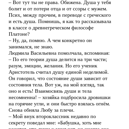
– Вот тут ты не права. Обижена. Душа у тебя
болит и от потери отца и от ссоры с мужем.
Псих, между прочим, в переводе с греческого
и есть душа. Помнишь, я как то рассказывала
в классе о древнегреческом философе
Платоне?
– Ну, да, помню. А чем конкретно он
занимался, не знаю.
Людмила Васильевна помолчала, вспоминая:
– По его теории душа делится на три части;
разум, эмоции, желания. Но его ученик
Аристотель считал душу единой неделимой.
Он говорил, что состояние души зависит от
состояния тела. Вот уж, на мой взгляд, так
оно и есть! Взаимосвязь души и тела
несомненна! – хозяйка подбросила дровишки
на горячие угли, и они быстро взялась огнём.
Снова обняла Любу за плечи.
– Мой внук второклассник недавно по
секрету поведал мне: «Бабушка, хоть мне