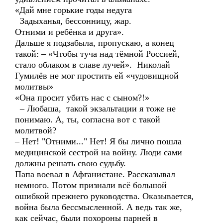
«Дай мне горькие годы недуга
Задыханья, бессонницу, жар.
Отними и ребёнка и друга».
Дальше я подзабыла, пропускаю, а конец
такой: – «Чтобы туча над тёмной Россией,
стало облаком в славе лучей». Николай
Гумилёв не мог простить ей «чудовищной
молитвы»
«Она просит убить нас с сыном?!»
– Любаша, такой экзальтации я тоже не
понимаю. А, ты, согласна вот с такой
молитвой?
– Нет! "Отними..." Нет! Я бы лично пошла
медицинской сестрой на войну. Люди сами
должны решать свою судьбу.
Папа воевал в Афганистане. Рассказывал
немного. Потом признали всё большой
ошибкой прежнего руководства. Оказывается,
война была бессмысленной. А ведь так же,
как сейчас, были похороны парней в