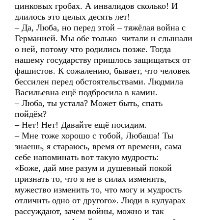
цинковых гробах. А инвалидов сколько! И
длилось это целых десять лет!
– Да, Люба, но перед этой – тяжёлая война с
Германией. Мы обе только читали и слышали
о ней, потому что родились позже. Тогда
нашему государству пришлось защищаться от
фашистов. К сожалению, бывает, что человек
бессилен перед обстоятельствами. Людмила
Васильевна ещё подбросила в камин.
– Люба, ты устала? Может быть, спать
пойдём?
– Нет! Нет! Давайте ещё посидим.
– Мне тоже хорошо с тобой, Любаша! Ты
знаешь, я стараюсь, время от времени, сама
себе напоминать вот такую мудрость:
«Боже, дай мне разум и душевный покой
признать то, что я не в силах изменить,
мужество изменить то, что могу и мудрость
отличить одно от другого». Люди в кулуарах
рассуждают, зачем войны, можно и так