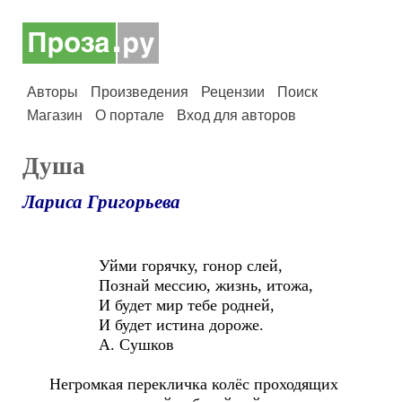
Авторы
Произведения
Рецензии
Поиск
Магазин
О портале
Вход для авторов
Душа
Лариса Григорьева
Уйми горячку, гонор слей,
Познай мессию, жизнь, итожа,
И будет мир тебе родней,
И будет истина дороже.
А. Сушков
Негромкая перекличка колёс проходящих