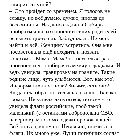
говорит со мной?
– Это пройдёт со временем. Я голосов не
слышу, но всё думаю, думаю, иногда до
бессонницы. Недавно ездила в Сибирь
прибраться на захоронении своих родителей,
освежить цветочки. Заблудилась. Не могу
найти и всё. Женщину встретила. Она мне
посоветовала ещё походить и позвать
голосом. «Мама! Мама!» – несколько раз
произнесла я, пробираясь между оградками. И
ведь увидела гравировку на граните. Такие
родные лица, чуть улыбаются. Вот, как это?
Информационное поле? Значит, есть оно!
Когда шла обратно, услышала залпы. Близко,
громко. Не успела напугаться, потому что
увидела флаги российские, гроб такой
маленький (с останками добровольца СВО,
наверное), много молодёжи провожающей.
Всё поняла, конечно. Невольно, посчитала
флаги. Их много уже. Души погибших солдат