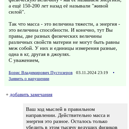
а ещё 150-200 лет назад её называли "живой
силой".
Так что масса - это величина тяжести, а энергия -
это величина способности. И конечно, тут Вы
правы, две разных физических величины
различных свойств материи не могут быть равны
меж собой. У них и единицы измерения разные,
одна в кг, другая в джоулях.
С уважением,
Борис Владимирович Пустозеров
03.11.2024 23:19
•
Заявить о нарушении
+
добавить замечания
Ваш ход мыслей в правильном
направлении. Действительно масса и
энергия это разное. Осталось только
убедить в этом тысячу ведущих физиков