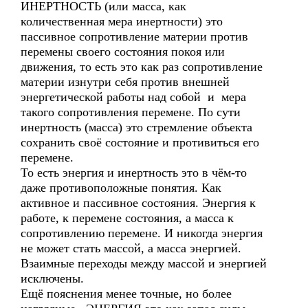
ИНЕРТНОСТЬ (или масса, как
количественная мера инертности) это
пассивное сопротивление материи против
перемены своего состояния покоя или
движения, то есть это как раз сопротивление
материи изнутри себя против внешней
энергетической работы над собой и мера
такого сопротивления перемене. По сути
инертность (масса) это стремление объекта
сохранить своё состояние и противиться его
перемене.
То есть энергия и инертность это в чём-то
даже противоположные понятия. Как
активное и пассивное состояния. Энергия к
работе, к перемене состояния, а масса к
сопротивлению перемене. И никогда энергия
не может стать массой, а масса энергией.
Взаимные переходы между массой и энергией
исключены.
Ещё пояснения менее точные, но более