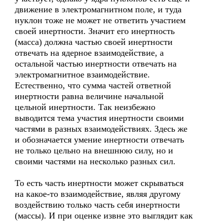
движение в электромагнитном поле, и туда
нуклон тоже не может не ответить участием
своей инертности. Значит его инертность
(масса) должна частью своей инертности
отвечать на ядерное взаимодействие, а
остальной частью инертности отвечать на
электромагнитное взаимодействие.
Естественно, что сумма частей ответной
инертности равна величине начальной
цельной инертности. Так неизбежно
выводится тема участия инертности своими
частями в разных взаимодействиях. Здесь же
и обозначается умение инертности отвечать
не только цельно на внешнюю силу, но и
своими частями на несколько разных сил.
То есть часть инертности может скрываться
на какое-то взаимодействие, являя другому
воздействию только часть себя инертности
(массы). И при оценке извне это выглядит как