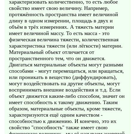
характеризовать количественно, то есть любое
свойство имеет свою величину. Например,
протяжённость пространства имеет величиной
длину в одном измерении, площадь в двух и
объём в трёх измерениях. А тяжесть материи
имеет величиной массу. То есть масса - это
физическая величина тяжести, количественная
характеристика тяжести (или лёгкости) материи.
Материальный объект отличается от
пространственного тем, что он движется.
Двигаться материальные объекты могут разными
способами - могут перемещаться, или вращаться,
или проникать в вещество (диффундировать),
могут воздействовать на другие объекты, могут
воспринимать внешние воздействия и т.д. Если
объект движется каким-либо способом, значит он
имеет способность к такому движению. Таким
образом, материальные объекты, кроме тяжести,
характеризуются ещё одним качеством -
способностью к движению. И конечно, это их
свойство "способность" также имеет свою
физическую величину - мы её называем энергией,