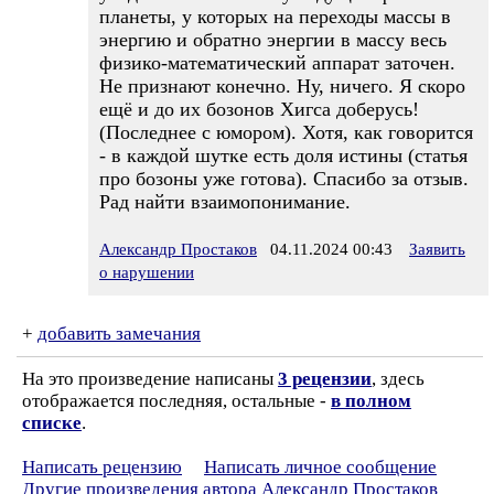
планеты, у которых на переходы массы в
энергию и обратно энергии в массу весь
физико-математический аппарат заточен.
Не признают конечно. Ну, ничего. Я скоро
ещё и до их бозонов Хигса доберусь!
(Последнее с юмором). Хотя, как говорится
- в каждой шутке есть доля истины (статья
про бозоны уже готова). Спасибо за отзыв.
Рад найти взаимопонимание.
Александр Простаков
04.11.2024 00:43
Заявить
о нарушении
+
добавить замечания
На это произведение написаны
3 рецензии
, здесь
отображается последняя, остальные -
в полном
списке
.
Написать рецензию
Написать личное сообщение
Другие произведения автора Александр Простаков