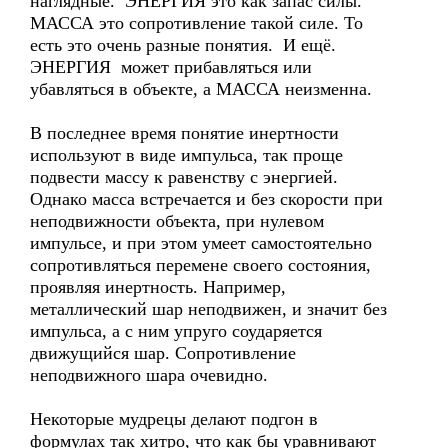
наглядные. ЭНЕРГИЯ это как запас силы.
МАССА это сопротивление такой силе. То
есть это очень разные понятия. И ещё.
ЭНЕРГИЯ может прибавляться или
убавляться в объекте, а МАССА неизменна.
В последнее время понятие инертности
используют в виде импульса, так проще
подвести массу к равенству с энергией.
Однако масса встречается и без скорости при
неподвижности объекта, при нулевом
импульсе, и при этом умеет самостоятельно
сопротивляться перемене своего состояния,
проявляя инертность. Например,
металлический шар неподвижен, и значит без
импульса, а с ним упруго соударяется
движущийся шар. Сопротивление
неподвижного шара очевидно.
Некоторые мудрецы делают подгон в
формулах так хитро, что как бы уравнивают