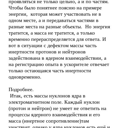
проявляться не только цельно, а и по частям.
Чтобы было понятнее поясню на примере
энергии, которая может участвовать не в
одном месте, а и передаваться частями в
разные места на разные объекты. Но энергия
тратится, а масса не тратится, а только
временно перераспределяется для ответа. И
вот в ситуации с дефектом массы часть
инертности протонов и нейтронов
задействована в ядерном взаимодействии, а
на регистрацию опыта в ускорителе отвечает
только остающаяся часть инертности
одновременно.
Подробнее.
Итак, есть массы нуклонов ядра в
электромагнитном поле. Каждый нуклон
(протон и нейтрон) не умеет не ответить на
процессы ядерного взаимодействия и его
масса (инертное сопротивление)там
участвует, однако у ядра нуклонов есть ещё и