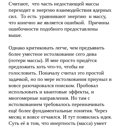
Считают, что часть недостающей массы
переходит в энергию взаимодействия ядерных
сил. То есть уравнивают энергию и массу,
что конечно же является ошибкой. Причины
ошибочности подобного предоставлены
выше.
Однако критиковать легче, чем предъявить
более уместное истолкование сего дива
(потери массы). И мне просто придётся
предложить хоть что-то, чтобы не
голословить. Поначалу считал это простой
задачкой, но по мере истолкования приуныл и
вовсе разочаровался поиском. Пробовал
использовать и квантовые эффекты, и
многомерные направления. Но там с
истолкованием требовалось переиначивать
ещё более фундаментальные понятия. Через
месяц и вовсе отчаялся. И тут появилась идея.
Суть её в том, что инертность (масса) умеет