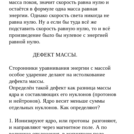
масса покоя, значит скорость равна нулю и
остаётся в формуле одна масса равная
энергии. Однако скорость света никогда не
равна нулю. Ну а если бы туда всё же
подставить скорость равную нулю, то и всё
произведение было бы нулевое с энергией
равной нулю.
ДЕФЕКТ МАССЫ.
Сторонники уравнивания энергии с массой
особое ударение делают на истолкование
дефекта массы.
Определён такой дефект как разница массы
ядра и составляющих его нуклонов (протонов
и нейтронов). Ядро весит меньше суммы
отдельных нуклонов. Как определяют?
1. Ионизируют ядро, или протоны разгоняют,
и направляют через магнитное поле. А по
величине отклонения в магнитном поле