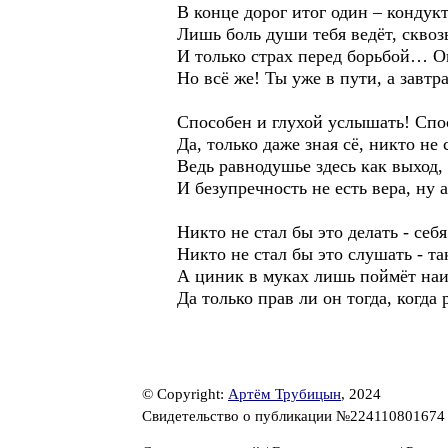
В конце дорог итог один – кондук
Лишь боль души тебя ведёт, сквоз
И только страх перед борьбой… Он
Но всё же! Ты уже в пути, а завтр
Способен и глухой услышать! Спо
Да, только даже зная сё, никто не 
Ведь равнодушье здесь как выход, 
И безупречность не есть вера, ну 
Никто не стал бы это делать - себя
Никто не стал бы это слушать - та
А циник в муках лишь поймёт наи
Да только прав ли он тогда, когда
© Copyright:
Артём Трубицын
, 2024
Свидетельство о публикации №22411080167