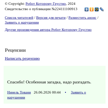
© Copyright:
Робот Которому Грустно
, 2024
Свидетельство о публикации №224111100913
Список читателей
/
Версия для печати
/
Разместить анонс
/
Заявить о нарушении
Другие произведения автора Робот Которому Грустно
Рецензии
Написать рецензию
Спасибо! Особенная загадка, надо разгадать.
Нинель Товани
26.06.2026 00:44
•
Заявить о
нарушении