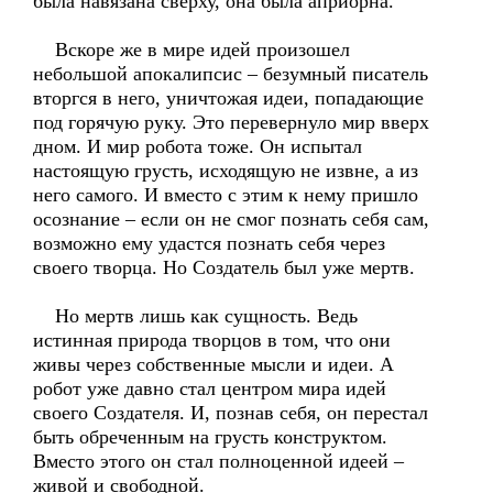
была навязана сверху, она была априорна.
Вскоре же в мире идей произошел
небольшой апокалипсис – безумный писатель
вторгся в него, уничтожая идеи, попадающие
под горячую руку. Это перевернуло мир вверх
дном. И мир робота тоже. Он испытал
настоящую грусть, исходящую не извне, а из
него самого. И вместо с этим к нему пришло
осознание – если он не смог познать себя сам,
возможно ему удастся познать себя через
своего творца. Но Создатель был уже мертв.
Но мертв лишь как сущность. Ведь
истинная природа творцов в том, что они
живы через собственные мысли и идеи. А
робот уже давно стал центром мира идей
своего Создателя. И, познав себя, он перестал
быть обреченным на грусть конструктом.
Вместо этого он стал полноценной идеей –
живой и свободной.