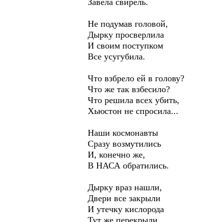
Завела свирель.
Не подумав головой,
Дырку просверлила
И своим поступком
Все усугубила.
Что взбрело ей в голову?
Что же так взбесило?
Что решила всех убить,
Хьюстон не спросила...
Наши космонавты
Сразу возмутились
И, конечно же,
В НАСА обратились.
Дырку враз нашли,
Двери все закрыли
И утечку кислорода
Тут же перекрыли.