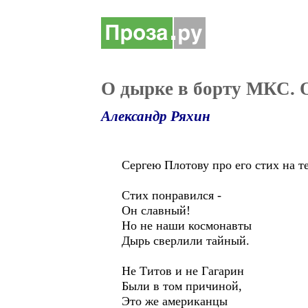
О дырке в борту МКС. 
Александр Ряхин
Сергею Плотову про его стих на т
Стих понравился -
Он славный!
Но не наши космонавты
Дырь сверлили тайный.
Не Титов и не Гагарин
Были в том причиной,
Это же американцы