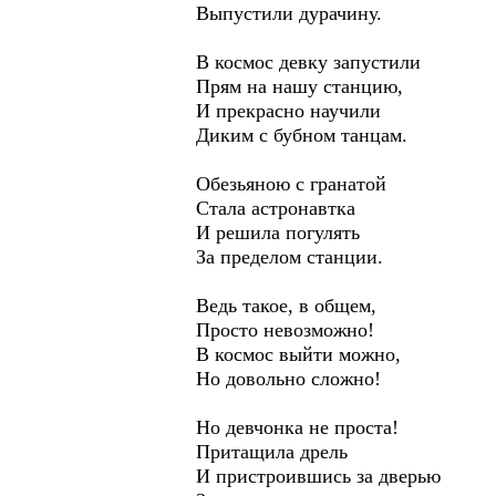
Выпустили дурачину.
В космос девку запустили
Прям на нашу станцию,
И прекрасно научили
Диким с бубном танцам.
Обезьяною с гранатой
Стала астронавтка
И решила погулять
За пределом станции.
Ведь такое, в общем,
Просто невозможно!
В космос выйти можно,
Но довольно сложно!
Но девчонка не проста!
Притащила дрель
И пристроившись за дверью