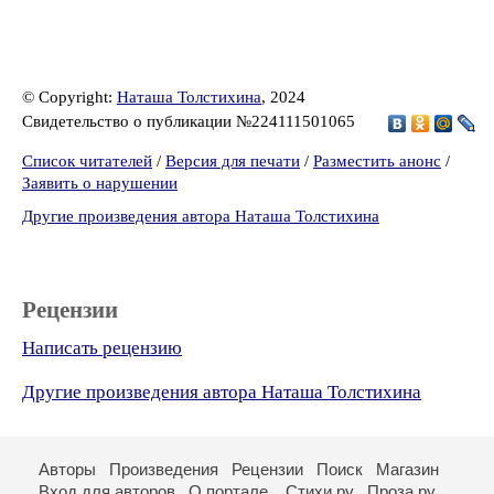
© Copyright:
Наташа Толстихина
, 2024
Свидетельство о публикации №224111501065
Список читателей
/
Версия для печати
/
Разместить анонс
/
Заявить о нарушении
Другие произведения автора Наташа Толстихина
Рецензии
Написать рецензию
Другие произведения автора Наташа Толстихина
Авторы
Произведения
Рецензии
Поиск
Магазин
Вход для авторов
О портале
Стихи.ру
Проза.ру