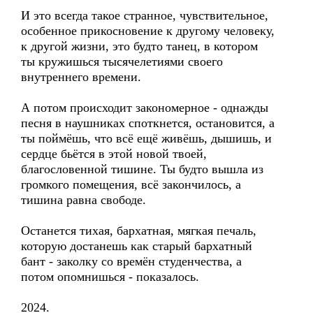
И это всегда такое странное, чувствительное,
особенное прикосновение к другому человеку,
к другой жизни, это будто танец, в котором
ты кружишься тысячелетиями своего
внутреннего времени.
А потом происходит закономерное - однажды
песня в наушниках споткнется, остановится, а
ты поймёшь, что всё ещё живёшь, дышишь, и
сердце бьётся в этой новой твоей,
благословенной тишине. Ты будто вышла из
громкого помещения, всё закончилось, а
тишина равна свободе.
Останется тихая, бархатная, мягкая печаль,
которую достанешь как старый бархатный
бант - заколку со времён студенчества, а
потом опомнишься - показалось.
2024.