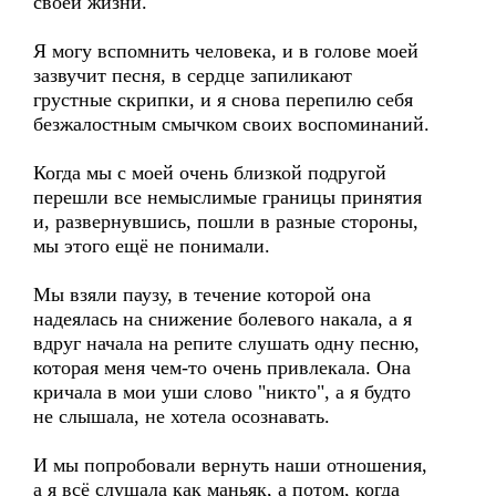
своей жизни.
Я могу вспомнить человека, и в голове моей
зазвучит песня, в сердце запиликают
грустные скрипки, и я снова перепилю себя
безжалостным смычком своих воспоминаний.
Когда мы с моей очень близкой подругой
перешли все немыслимые границы принятия
и, развернувшись, пошли в разные стороны,
мы этого ещё не понимали.
Мы взяли паузу, в течение которой она
надеялась на снижение болевого накала, а я
вдруг начала на репите слушать одну песню,
которая меня чем-то очень привлекала. Она
кричала в мои уши слово "никто", а я будто
не слышала, не хотела осознавать.
И мы попробовали вернуть наши отношения,
а я всё слушала как маньяк, а потом, когда