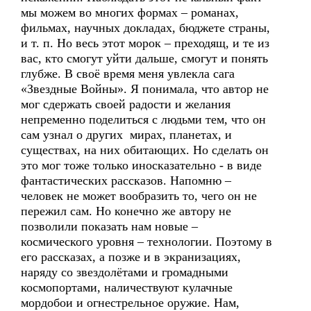
мы можем во многих формах – романах,
фильмах, научных докладах, бюджете страны,
и т. п. Но весь этот морок – преходящ, и те из
вас, кто смогут уйти дальше, смогут и понять
глубже. В своё время меня увлекла сага
«Звездные Войны». Я понимала, что автор не
мог сдержать своей радости и желания
непременно поделиться с людьми тем, что он
сам узнал о других мирах, планетах, и
существах, на них обитающих. Но сделать он
это мог тоже только иносказательно - в виде
фантастических рассказов. Напомню –
человек не может вообразить то, чего он не
пережил сам. Но конечно же автору не
позволили показать нам новые –
космического уровня – технологии. Поэтому в
его рассказах, а позже и в экранизациях,
наряду со звездолётами и громадными
космопортами, наличествуют кулачные
мордобои и огнестрельное оружие. Нам,