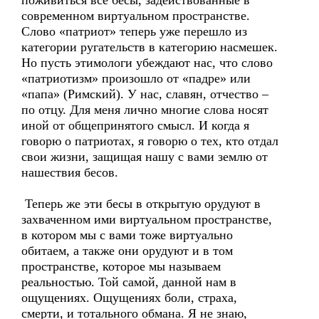
поживиться все бесы, задействованные в
современном виртуальном пространстве.
Слово «патриот» теперь уже перешло из
категории ругательств в категорию насмешек.
Но пусть этимологи убеждают нас, что слово
«патриотизм» произошло от «падре» или
«папа» (Римский). У нас, славян, отчество –
по отцу. Для меня лично многие слова носят
иной от общепринятого смысл. И когда я
говорю о патриотах, я говорю о тех, кто отдал
свои жизни, защищая нашу с вами землю от
нашествия бесов.
Теперь же эти бесы в открытую орудуют в
захваченном ими виртуальном пространстве,
в котором мы с вами тоже виртуально
обитаем, а также они орудуют и в том
пространстве, которое мы называем
реальностью. Той самой, данной нам в
ощущениях. Ощущениях боли, страха,
смерти, и тотального обмана. Я не знаю,