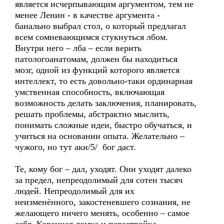
является исчерпывающим аргументом, тем не
менее Ленин - в качестве аргумента -
банально выбрал стол, о который предлагал
всем сомневающимся стукнуться лбом.
Внутри него – лба – если верить
патологоанатомам, должен бы находиться
мозг, одной из функций которого является
интеллект, то есть довольно-таки ординарная
умственная способность, включающая
возможность делать заключения, планировать,
решать проблемы, абстрактно мыслить,
понимать сложные идеи, быстро обучаться, и
учиться на основании опыта. Желательно –
чужого, но тут аки/5/ бог даст.
Те, кому бог – дал, уходят. Они уходят далеко
за предел, непреодолимый для сотен тысяч
людей. Непреодолимый для их
неизменённого, закостеневшего сознания, не
желающего ничего менять, особенно – самое