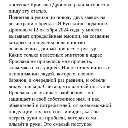
поступке Ярослава Дронова, ради которого и
пишу эту статью.
Поднятая шумиха по поводу двух заявок на
регистрацию бренда «Я Русский», поданных
Дроновым 12 октября 2024 года, у многих
вызывает определённые эмоции, на создание
которых и нацелены большинство
освещающих данный процесс структур.
Каких только нелестных эпитетов в адрес
Ярослава не привелось мне прочесть,
знакомясь с ситуацией. И я не стану винить в
непонимании людей, которых, словно
баранов, в очередной раз развели, и обвели
вокруг пальца. Считаю, что данный поступок
Ярослава заслуживает одобрения – он
защищает и своё собственное имя, и нас,
обывателей и потребителей, от всевозможной
продукции тех, кто спит и видит, как бы
нагреть руки на прибыли, которая сама
плывёт в руки. Это смелый поступок