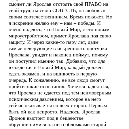
сможет ли Ярослав отстоять своё ПРАВО на
свой труд, на свою СОВЕСТЬ, на любовь к
своим соотечественникам. Время покажет. Но
я искренне желаю ему – нам – победы. И
очень надеюсь, что Новый Мир, с его новым
мироустройством, примет Ярослава под свою
защиту. И через какие-то пару лет, даже
самые неверующие в искренность поступка
Ярослава, увидят и наконец поймут, почему
он поступил именно так. Добавлю, что для
вхождения в Новый Мир, каждый должен
сдать экзамен, и на вшивость в первую
очередь. К сожалению, не все люди смогут
пройти такие испытания. Хочется надеяться,
что Ярослав не сдастся под тем неимоверным
психическим давлением, которое на него
сейчас оказывается со всех сторон. Первым
быть ой как непросто. Надеюсь, Ярослав
Дронов выстоит под в бешенстве
обрушившимися на него обломками старой