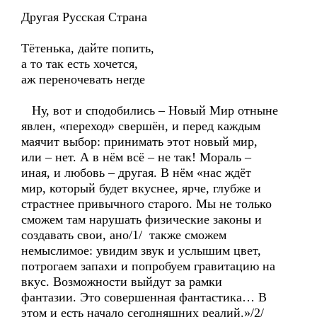
Другая Русская Страна
Тётенька, дайте попить,
а то так есть хочется,
аж переночевать негде
Ну, вот и сподобились – Новый Мир отныне
явлен, «переход» свершён, и перед каждым
маячит выбор: принимать этот новый мир,
или – нет. А в нём всё – не так! Мораль –
иная, и любовь – другая. В нём «нас ждёт
мир, который будет вкуснее, ярче, глубже и
страстнее привычного старого. Мы не только
сможем там нарушать физические законы и
создавать свои, ано/1/ также сможем
немыслимое: увидим звук и услышим цвет,
потрогаем запахи и попробуем гравитацию на
вкус. Возможности выйдут за рамки
фантазии. Это совершенная фантастика… В
этом и есть начало сегодняшних реалий.»/2/