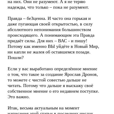
на них. Они не разумеют. А я не теряю
надежды, что только – пока не разумеют.
Правда – беЗценна. И часто она горькая и
даже пугающая своей открытостью, в силу
абсолютного непонимания большинством
происходящего. А понимающим эта Правда
придаёт силы. Для них – ВАС - и пишу!
Потому как именно ВЫ уйдёте в Новый Мир,
ни капли не жалея об оставшемся позади.
Пошли?
Если у вас выработано определённое мнение
о том, что такое за создание Ярослав Дронов,
то можете с чистой совестью дальше не
читать. Потому что дальше я выскажу своё
собственное мнение о его недавнем поступке.
Это важно.
Итак, весьма актуальным на момент
написания этой статьи в последних числах