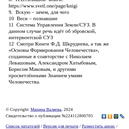
https://www.svetl.one/page/knigi
9. Вскую – зачем, для чего
10 Веси – познавшие
11 Система Управления Земли/СУЗ. В
данном случае речь идёт об эбровской,
интервентской СУЗ
12 Смотри Книги Ф.Д. Шкруднева, а так же
«Основы Формирования Человечества»,
созданные в соавторстве с Николаем
Левашовым, Александром Хатыбовым,
Борисом Маковым, и другими
просветлёнными Знанием умами
Человечества.
© Copyright:
Марина Валяева
, 2024
Свидетельство о публикации №224112800705
Список читателей
/
Версия для печати
/
Разместить анонс
/