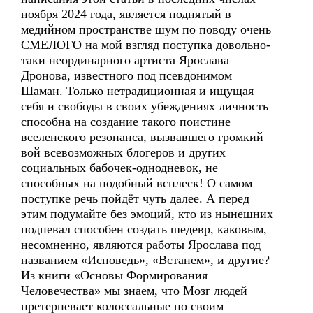
ноября 2024 года, является поднятый в
медийном пространстве шум по поводу очень
СМЕЛОГО на мой взгляд поступка довольно-
таки неординарного артиста Ярослава
Дронова, известного под псевдонимом
Шаман. Только нетрадиционная и ищущая
себя и свободы в своих убеждениях личность
способна на создание такого поистине
вселенского резонанса, вызвавшего громкий
вой всевозможных блогеров и других
социальных бабочек-однодневок, не
способных на подобный всплеск! О самом
поступке речь пойдёт чуть далее. А перед
этим подумайте без эмоций, кто из нынешних
подпевал способен создать шедевр, каковым,
несомненно, являются работы Ярослава под
названием «Исповедь», «Встанем», и другие?
Из книги «Основы Формирования
Человечества» мы знаем, что Мозг людей
претерпевает колоссальные по своим