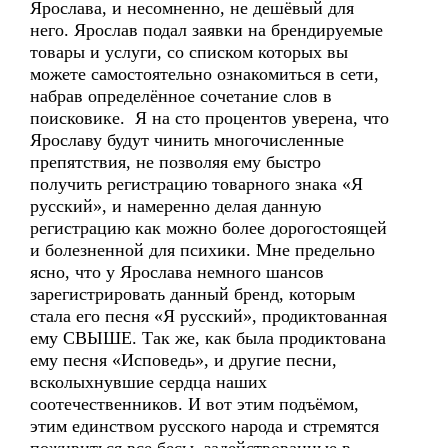
Ярослава, и несомненно, не дешёвый для
него. Ярослав подал заявки на брендируемые
товары и услуги, со списком которых вы
можете самостоятельно ознакомиться в сети,
набрав определённое сочетание слов в
поисковике. Я на сто процентов уверена, что
Ярославу будут чинить многочисленные
препятствия, не позволяя ему быстро
получить регистрацию товарного знака «Я
русский», и намеренно делая данную
регистрацию как можно более дорогостоящей
и болезненной для психики. Мне предельно
ясно, что у Ярослава немного шансов
зарегистрировать данный бренд, которым
стала его песня «Я русский», продиктованная
ему СВЫШЕ. Так же, как была продиктована
ему песня «Исповедь», и другие песни,
всколыхнувшие сердца наших
соотечественников. И вот этим подъёмом,
этим единством русского народа и стремятся