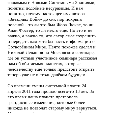
знакомым с Новыми Системными Знаниями,
понятны подобные несуразицы. И нам
понятно, почему настоящее имя автора
«Звёздных Войн» до сих пор покрыто
пеленой – то ли это был Жора Люкас, то ли
Алан Фостер, то ли некто ещё. Но это и не
важно, а важно то, что автор смог сохранить
и передать нам хотя бы часть информации о
Сотворённом Мире. Нечто похожее сделал и
Николай Левашов на Московском семинаре,
где он устами участников семинара рассказал
нам об обитаемых планетах, которые
человечеству ещё только предстоит открыть
теперь уже не в столь далёком будущем.
Со времени смены системной власти 24
апреля 2011 года прошло всего-то 13 лет. За
это время наша планета претерпела
грандиозные изменения, которые более
никогда не позволят старому миру вернуться.