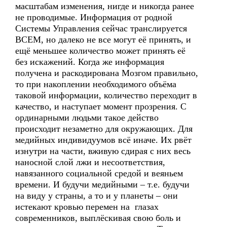
масштабам изменения, нигде и никогда ранее
не проводимые. Информация от родной
Системы Управления сейчас транслируется
ВСЕМ, но далеко не все могут её принять, и
ещё меньшее количество может принять её
без искажений. Когда же информация
получена и раскодирована Мозгом правильно,
то при накоплении необходимого объёма
таковой информации, количество переходит в
качество, и наступает момент прозрения. С
ординарными людьми такое действо
происходит незаметно для окружающих. Для
медийных индивидуумов всё иначе. Их рвёт
изнутри на части, вживую сдирая с них весь
наносной слой лжи и несоответствия,
навязанного социальной средой и веяньем
времени. И будучи медийными – т.е. будучи
на виду у страны, а то и у планеты – они
истекают кровью перемен на глазах
современников, выплёскивая свою боль и