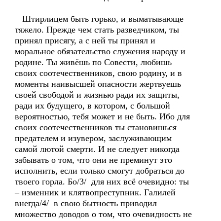
Штирлицем быть горько, и выматывающе
тяжело. Прежде чем стать разведчиком, ты
принял присягу, а с ней ты принял и
моральное обязательство служения народу и
родине. Ты живёшь по Совести, любишь
своих соотечественников, свою родину, и в
моменты наивысшей опасности жертвуешь
своей свободой и жизнью ради их защиты,
ради их будущего, в котором, с большой
вероятностью, тебя может и не быть. Ибо для
своих соотечественников ты становишься
предателем и изувером, заслуживающим
самой лютой смерти. И не следует никогда
забывать о том, что они не преминут это
исполнить, если только смогут добраться до
твоего горла. Бо/3/ для них всё очевидно: ты
– изменник и клятвопреступник. Галилей
внегда/4/ в свою бытность приводил
множество доводов о том, что очевидность не