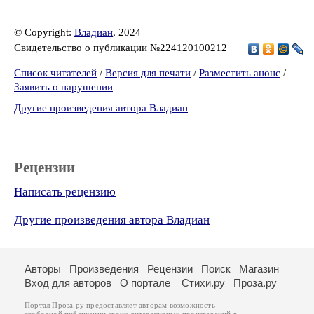
© Copyright:
Владиан
, 2024
Свидетельство о публикации №224120100212
Список читателей
/
Версия для печати
/
Разместить анонс
/
Заявить о нарушении
Другие произведения автора Владиан
Рецензии
Написать рецензию
Другие произведения автора Владиан
Авторы
Произведения
Рецензии
Поиск
Магазин
Вход для авторов
О портале
Стихи.ру
Проза.ру
Портал Проза.ру предоставляет авторам возможность