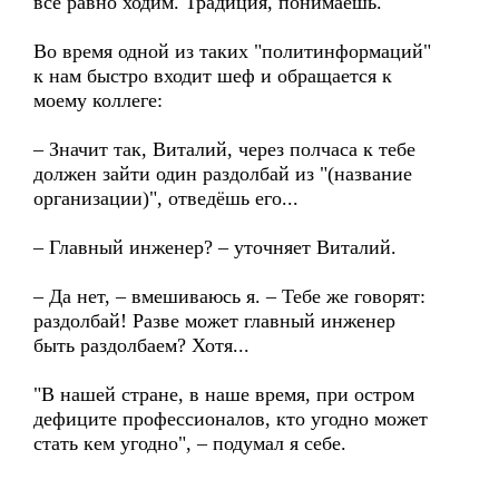
всё равно ходим. Традиция, понимаешь.
Во время одной из таких "политинформаций"
к нам быстро входит шеф и обращается к
моему коллеге:
– Значит так, Виталий, через полчаса к тебе
должен зайти один раздолбай из "(название
организации)", отведёшь его...
– Главный инженер? – уточняет Виталий.
– Да нет, – вмешиваюсь я. – Тебе же говорят:
раздолбай! Разве может главный инженер
быть раздолбаем? Хотя...
"В нашей стране, в наше время, при остром
дефиците профессионалов, кто угодно может
стать кем угодно", – подумал я себе.