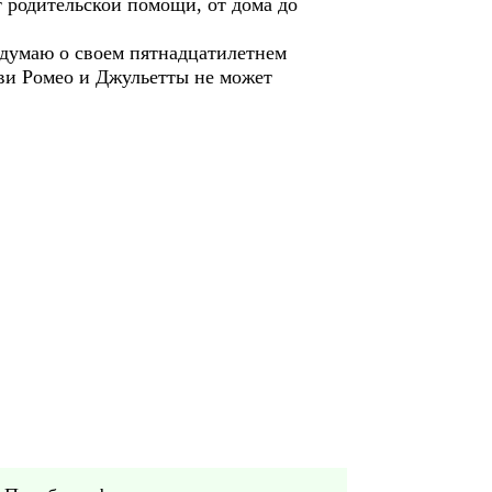
т родительской помощи, от дома до
маю о своем пятнадцатилетнем
ви Ромео и Джульетты не может