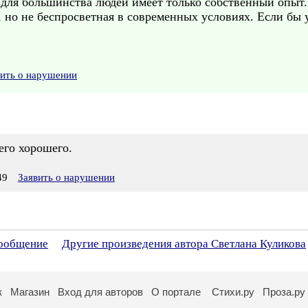
 для большинства людей имеет только собственный опыт
 но не беспросветная в современных условиях. Если бы 
вить о нарушении
его хорошего.
49
Заявить о нарушении
сообщение
Другие произведения автора Светлана Куликова
к
Магазин
Вход для авторов
О портале
Стихи.ру
Проза.ру