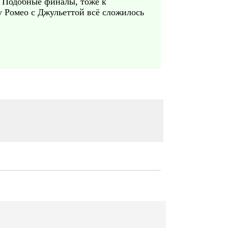
. Подобные финалы, тоже к
у Ромео с Джульеттой всё сложилось