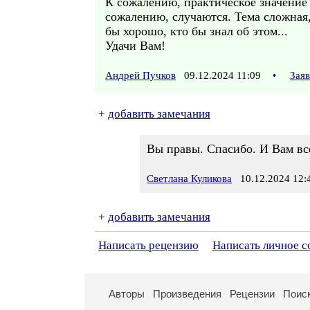
К сожалению, практическое значение
сожалению, случаются. Тема сложная,
бы хорошо, кто бы знал об этом...
Удачи Вам!
Андрей Пучков
09.12.2024 11:09
•
Зая
+
добавить замечания
Вы правы. Спасибо. И Вам вс
Светлана Куликова
10.12.2024 12:
+
добавить замечания
Написать рецензию
Написать личное 
Авторы
Произведения
Рецензии
Поис