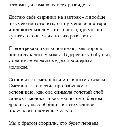
штормит, я сама хочу всех развидеть.
Достаю себе сырники на завтрак - я вообще
не умею их готовить, они у меня вечно горят
и плюются маслом, но я нашла, где можно
купить готовые - их только разогреть.
Я разогреваю их и вспоминаю, как хорошо
они получались у мамы. В деревне у бабушки,
я ела их со свежим медом и холодным
молоком.
Сырники со сметаной и инжирным джемом.
Сметана - это всегда про бабушку. Я
вспоминаю, как она снимала толстый слой
сливок с молока, и как мы потом с братом
дрались у маслобойки - из этих сливок
получалось настоящее масло.
Мы с братом спорили, кто будет первым