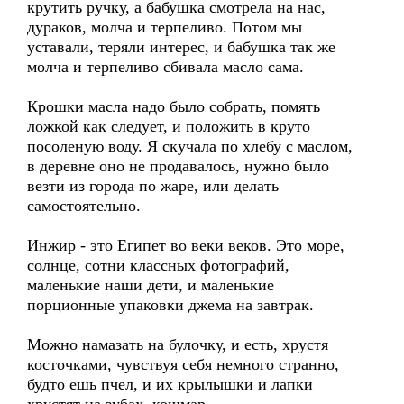
крутить ручку, а бабушка смотрела на нас,
дураков, молча и терпеливо. Потом мы
уставали, теряли интерес, и бабушка так же
молча и терпеливо сбивала масло сама.
Крошки масла надо было собрать, помять
ложкой как следует, и положить в круто
посоленую воду. Я скучала по хлебу с маслом,
в деревне оно не продавалось, нужно было
везти из города по жаре, или делать
самостоятельно.
Инжир - это Египет во веки веков. Это море,
солнце, сотни классных фотографий,
маленькие наши дети, и маленькие
порционные упаковки джема на завтрак.
Можно намазать на булочку, и есть, хрустя
косточками, чувствуя себя немного странно,
будто ешь пчел, и их крылышки и лапки