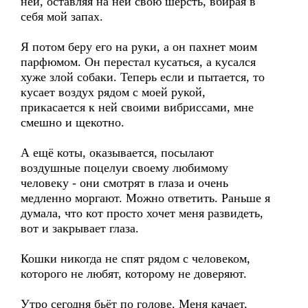
ней, оставляя на ней свою шерсть, вбирая в
себя мой запах.
Я потом беру его на руки, а он пахнет моим
парфюмом. Он перестал кусаться, а кусался
хуже злой собаки. Теперь если и пытается, то
кусает воздух рядом с моей рукой,
прикасается к ней своими вибриссами, мне
смешно и щекотно.
А ещё коты, оказывается, посылают
воздушные поцелуи своему любимому
человеку - они смотрят в глаза и очень
медленно моргают. Можно ответить. Раньше я
думала, что кот просто хочет меня развидеть,
вот и закрывает глаза.
Кошки никогда не спят рядом с человеком,
которого не любят, которому не доверяют.
Утро сегодня бьёт по голове. Меня качает,