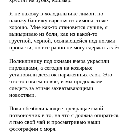
хрустят на зубах, кошмар.
Я не нахожу в холодильнике лимон, но
нахожу баночку варенья из лимона, тоже
хорошо. Мне как-то становится лучше, я
выныриваю из боли, как из какой-то
грустной, черной, осыпающейся под ногами
пропасти, но всё равно не могу сдержать слёз.
Поликлинику под окнами вчера украсили
гирляндами, а сегодня на козырьке
установили десяток наряженных ёлок. Это
что-то совсем новое, и мы продолжаем
следить за этими захватывающими
новостями.
Пока обезболивающее превращает мой
позвоночник в то, на что я должна опираться,
я пью свой чай и просматриваю наши
фотографии с моря.