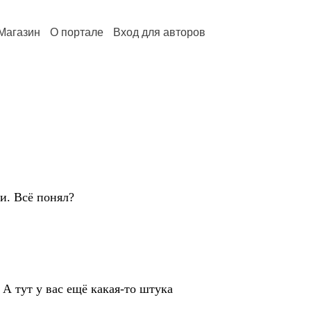
Магазин
О портале
Вход для авторов
ли. Всё понял?
. А тут у вас ещё какая-то штука