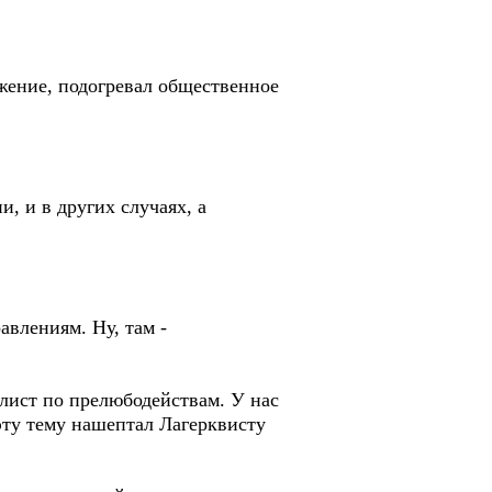
ложение, подогревал общественное
и, и в других случаях, а
авлениям. Ну, там -
алист по прелюбодействам. У нас
 эту тему нашептал Лагерквисту