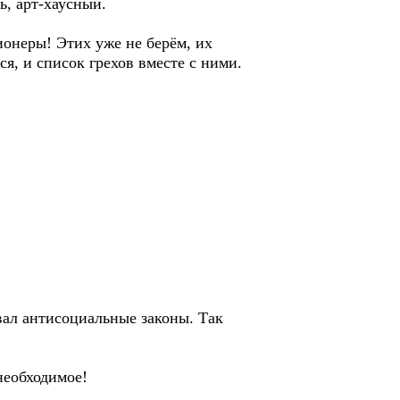
ь, арт-хаусный.
ционеры! Этих уже не берём, их
я, и список грехов вместе с ними.
ивал антисоциальные законы. Так
необходимое!