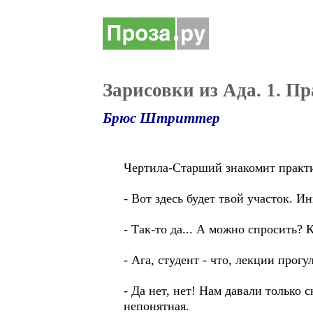
Зарисовки из Ада. 1. П
Брюс Штриттер
Чертила-Старший знакомит практи
- Вот здесь будет твой участок. И
- Так-то да... А можно спросить? 
- Ага, студент - что, лекции прогу
- Да нет, нет! Нам давали только с
непонятная.