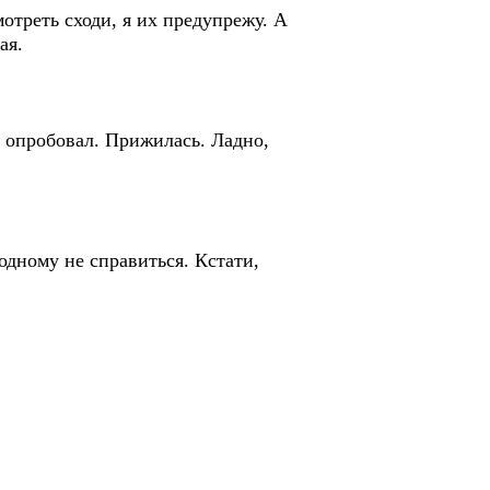
мотреть сходи, я их предупрежу. А
ая.
 и опробовал. Прижилась. Ладно,
одному не справиться. Кстати,