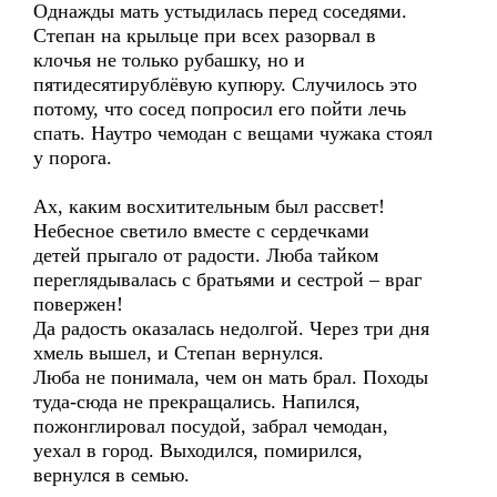
Однажды мать устыдилась перед соседями.
Степан на крыльце при всех разорвал в
клочья не только рубашку, но и
пятидесятирублёвую купюру. Случилось это
потому, что сосед попросил его пойти лечь
спать. Наутро чемодан с вещами чужака стоял
у порога.
Ах, каким восхитительным был рассвет!
Небесное светило вместе с сердечками
детей прыгало от радости. Люба тайком
переглядывалась с братьями и сестрой – враг
повержен!
Да радость оказалась недолгой. Через три дня
хмель вышел, и Степан вернулся.
Люба не понимала, чем он мать брал. Походы
туда-сюда не прекращались. Напился,
пожонглировал посудой, забрал чемодан,
уехал в город. Выходился, помирился,
вернулся в семью.