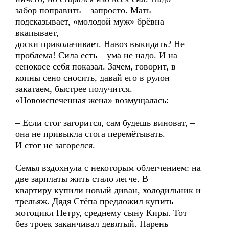
забор поправить – запросто. Мать
подсказывает, «молодой муж» брёвна
вкапывает,
доски приколачивает. Навоз выкидать? Не
проблема! Сила есть – ума не надо. И на
сенокосе себя показал. Зачем, говорит, в
копны сено сносить, давай его в рулон
закатаем, быстрее получится.
«Новоиспеченная жена» возмущалась:
– Если стог загорится, сам будешь виноват, –
она не привыкла стога перемётывать.
И стог не загорелся.
Семья вздохнула с некоторым облегчением: на
две зарплаты жить стало легче. В
квартиру купили новый диван, холодильник и
трельяж. Дядя Стёпа предложил купить
мотоцикл Петру, среднему сыну Киры. Тот
без троек заканчивал девятый. Парень