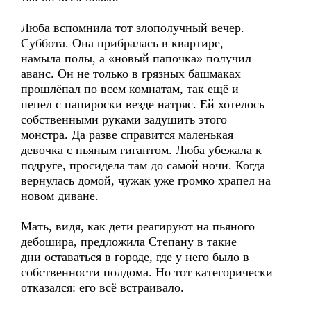
Люба вспомнила тот злополучный вечер.
Суббота. Она прибралась в квартире,
намыла полы, а «новый папочка» получил
аванс. Он не только в грязных башмаках
прошлёпал по всем комнатам, так ещё и
пепел с папироски везде натряс. Ей хотелось
собственными руками задушить этого
монстра. Да разве справится маленькая
девочка с пьяным гигантом. Люба убежала к
подруге, просидела там до самой ночи. Когда
вернулась домой, чужак уже громко храпел на
новом диване.
Мать, видя, как дети реагируют на пьяного
дебошира, предложила Степану в такие
дни оставаться в городе, где у него было в
собственности полдома. Но тот категорически
отказался: его всё встраивало.