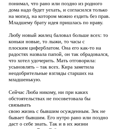
понимал, что рано или поздно из родного
дома надо будет уехать, и согласился только
на мопед, на котором можно ездить без прав.
Младшему брату идея пришлась по нраву.
Любу новый жилец баловал больше всех: то
коньки новые, то лыжи, то часы с
плоским циферблатом. Она его как-то на
радостях назвала папой, он так обрадовался,
что хотел удочерить. Мать отговорила:
усыновлять – так всех. Кира заметила
неодобрительные взгляды старших на
младшенькую.
Сейчас Люба никому, ни при каких
обстоятельствах не посоветовала бы
связывать
свою жизнь с бывшим осужденным. Зек не
бывает бывшим. Его нутро рано или поздно
даст о себе знать. Так и в их жизни