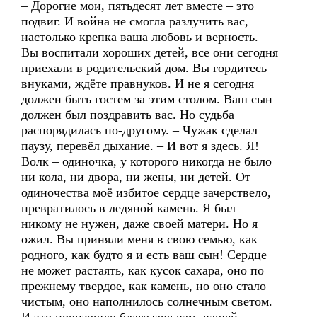
– Дорогие мои, пятьдесят лет вместе – это
подвиг. И война не смогла разлучить вас,
настолько крепка ваша любовь и верность.
Вы воспитали хороших детей, все они сегодня
приехали в родительский дом. Вы гордитесь
внуками, ждёте правнуков. И не я сегодня
должен быть гостем за этим столом. Ваш сын
должен был поздравить вас. Но судьба
распорядилась по-другому. – Чужак сделал
паузу, перевёл дыхание. – И вот я здесь. Я!
Волк – одиночка, у которого никогда не было
ни кола, ни двора, ни жены, ни детей. От
одиночества моё избитое сердце зачерствело,
превратилось в ледяной камень. Я был
никому не нужен, даже своей матери. Но я
ожил. Вы приняли меня в свою семью, как
родного, как будто я и есть ваш сын! Сердце
не может растаять, как кусок сахара, оно по
прежнему твердое, как камень, но оно стало
чистым, оно наполнилось солнечным светом.