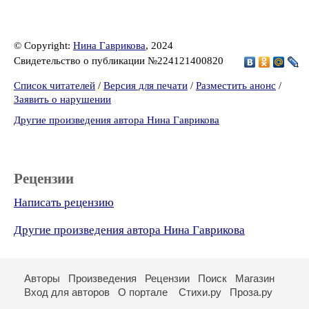
© Copyright:
Нина Гаврикова
, 2024
Свидетельство о публикации №224121400820
Список читателей
/
Версия для печати
/
Разместить анонс
/
Заявить о нарушении
Другие произведения автора Нина Гаврикова
Рецензии
Написать рецензию
Другие произведения автора Нина Гаврикова
Авторы
Произведения
Рецензии
Поиск
Магазин
Вход для авторов
О портале
Стихи.ру
Проза.ру