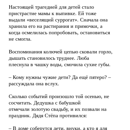
Настоящей трагедией для детей стало
пристрастие мамы к выпивке. Ей тоже
выдали «веселящий суррогат». Сначала она
хранила его на растирания и примочки, а
когда осмелилась попробовать, остановиться
не смогла.
Воспоминания колючей цепью сковали горло,
дышать становилось труднее. Люба
плеснула в чашку воды, смочила сухие губы.
– Кому нужны чужие дети? Да ещё пятеро? –
рассуждала она вслух.
Сколько событий произошло той осенью, не
сосчитать. Дедушка с бабушкой
отмечали золотую свадьбу, и их позвали на
праздник. Дядя Стёпа противился:
– В доме соберутся дети, внуки, а кто я для