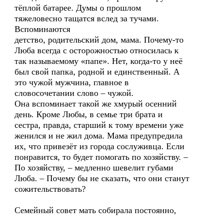
тёплой батарее. Думы о прошлом
тяжеловесно тащатся вслед за тучами.
Вспоминаются
детство, родительский дом, мама. Почему-то
Люба всегда с осторожностью относилась к
так называемому «папе». Нет, когда-то у неё
был свой папка, родной и единственный. А
это чужой мужчина, главное в
словосочетании слово – чужой.
Она вспоминает такой же хмурый осенний
день. Кроме Любы, в семье три брата и
сестра, правда, старший к тому времени уже
женился и не жил дома. Мама предупредила
их, что привезёт из города сослуживца. Если
понравится, то будет помогать по хозяйству. –
По хозяйству, – медленно шевелит губами
Люба. – Почему бы не сказать, что они станут
сожительствовать?
Семейный совет мать собирала постоянно,