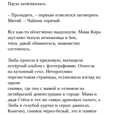
Пауза затягивалась.
– Проходите, – первым осмелился заговорить
Митяй. – Чайник горячий.
Все как-то облегчённо выдохнули. Мама Кира
шутливо ткнула незнакомца в бок,
типа, давай обживаться, знакомство
состоялось.
Люба прошла в прихожую, вытащила
потёртый альбом с фотографиями. Отнесла
на кухонный стол. Неторопливо
перелистывая страницы, остановила взгляд на
одном
снимке, где она с мамой и отчимом на
октябрьской демонстрации в городе. Мама и
дядя Стёпа в тех же самых драповых пальто, а
Люба в голубой куртке и серых джинсах.
Конечно, снимок чёрно-белый, это в памяти