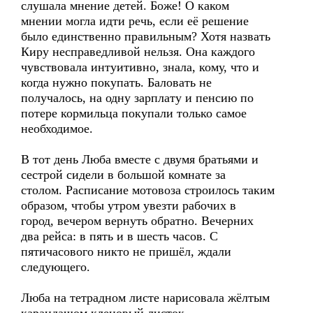
слушала мнение детей. Боже! О каком
мнении могла идти речь, если её решение
было единственно правильным? Хотя назвать
Киру несправедливой нельзя. Она каждого
чувствовала интуитивно, знала, кому, что и
когда нужно покупать. Баловать не
получалось, на одну зарплату и пенсию по
потере кормильца покупали только самое
необходимое.
В тот день Люба вместе с двумя братьями и
сестрой сидели в большой комнате за
столом. Расписание мотовоза строилось таким
образом, чтобы утром увезти рабочих в
город, вечером вернуть обратно. Вечерних
два рейса: в пять и в шесть часов. С
пятичасового никто не пришёл, ждали
следующего.
Люба на тетрадном листе нарисовала жёлтым