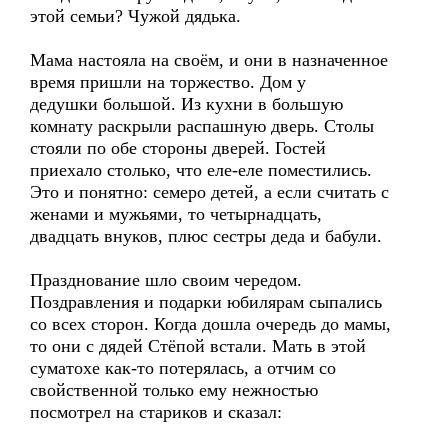
этой семьи? Чужой дядька.
Мама настояла на своём, и они в назначенное
время пришли на торжество. Дом у
дедушки большой. Из кухни в большую
комнату раскрыли распашную дверь. Столы
стояли по обе стороны дверей. Гостей
приехало столько, что еле-еле поместились.
Это и понятно: семеро детей, а если считать с
женами и мужьями, то четырнадцать,
двадцать внуков, плюс сестры деда и бабули.
Празднование шло своим чередом.
Поздравления и подарки юбилярам сыпались
со всех сторон. Когда дошла очередь до мамы,
то они с дядей Стёпой встали. Мать в этой
суматохе как-то потерялась, а отчим со
свойственной только ему нежностью
посмотрел на стариков и сказал: