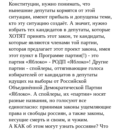
Конституции, нужно понимать, что
нынешние депутаты кормятся от этой
ситуации, имеют прибыль и допущены теми,
кто эту ситуацию создаёт. А значит, нужно
избрать тех кандидатов в депутаты, которые
ХОТЯТ принять этот закон, те кандидаты,
которые являются членами той партии,
которая предлагает этот проект закона, имея
этот пункт в Программе партии(!) - это
партия «Яблоко» - РОДП «Яблоко»! Другие
партии - спойлеры, оттягивающие голоса
избирателей от кандидатов в депутаты
идущих на выборы от Российской
Объединённой Демократической Партии
«Яблоко». А спойлеры, их «партии» носят
разные названия, но голосуют все
единогласно: принимая законы ущемляющие
права и свободы россиян, а также законы,
несущие смерть и своим, и чужим.
А КАК об этом могут узнать россияне? Что