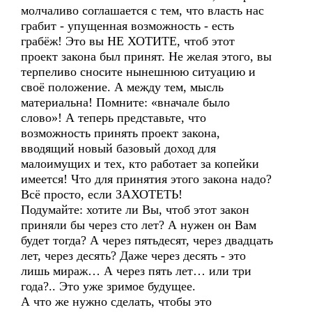
молчаливо соглашается с тем, что власть нас
грабит - упущенная возможность - есть
грабёж! Это вы НЕ ХОТИТЕ, чтоб этот
проект закона был принят. Не желая этого, вы
терпеливо сносите нынешнюю ситуацию и
своё положение. А между тем, мысль
материальна! Помните: «вначале было
слово»! А теперь представьте, что
возможность принять проект закона,
вводящий новый базовый доход для
малоимущих и тех, кто работает за копейки
имеется! Что для принятия этого закона надо?
Всё просто, если ЗАХОТЕТЬ!
Подумайте: хотите ли Вы, чтоб этот закон
приняли бы через сто лет? А нужен он Вам
будет тогда? А через пятьдесят, через двадцать
лет, через десять? Даже через десять - это
лишь мираж… А через пять лет… или три
года?.. Это уже зримое будущее.
А что же нужно сделать, чтобы это