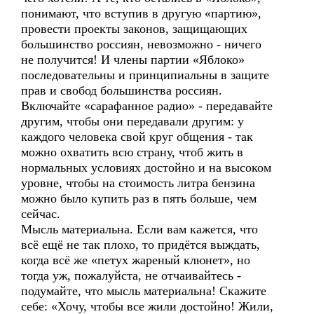
понимают, что вступив в другую «партию»,
провести проекты законов, защищающих
большинство россиян, невозможно - ничего
не получится! И члены партии «Яблоко»
последовательны и принципиальны в защите
прав и свобод большинства россиян.
Включайте «сарафанное радио» - передавайте
другим, чтобы они передавали другим: у
каждого человека свой круг общения - так
можно охватить всю страну, чтоб жить в
нормальных условиях достойно и на высоком
уровне, чтобы на стоимость литра бензина
можно было купить раз в пять больше, чем
сейчас.
Мысль материальна. Если вам кажется, что
всё ещё не так плохо, то придётся выждать,
когда всё же «петух жареный клюнет», но
тогда уж, пожалуйста, не отчаивайтесь -
подумайте, что мысль материальна! Скажите
себе: «Хочу, чтобы все жили достойно! Жили,