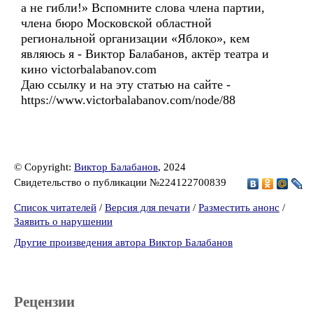
а не гибли!» Вспомните слова члена партии,
члена бюро Московской областной
региональной организации «Яблоко», кем
являюсь я - Виктор Балабанов, актёр театра и
кино victorbalabanov.com
Даю ссылку и на эту статью на сайте -
https://www.victorbalabanov.com/node/88
© Copyright:
Виктор Балабанов
, 2024
Свидетельство о публикации №224122700839
Список читателей
/
Версия для печати
/
Разместить анонс
/
Заявить о нарушении
Другие произведения автора Виктор Балабанов
Рецензии