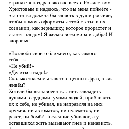
странах: я поздравляю вас всех с Рождеством
Христовым и надеюсь, что вы меня поймёте -
эта статья должна бы запасть в души россиян,
чтобы помочь оформиться этой статье в их
сознании, как зёрнышку, которое прорастёт и
станет плодом! Я желаю всем мира и добра! И
здоровья!
«Возлюби своего ближнего, как самого
себя…»
«Не убий!»
«Делиться надо!»
Сколько знаем мы заветов, ценных фраз, а как
живём?
Хотели бы вы завоевать… нет: завладеть
душами, сердцами, умами людей, приблизить
их к себе, не убивая, не направляя на них
оружия: ни автоматов, ни пулемётов, ни
ракет, ни бомб? Последние убивают, а у
оставшихся жить вызывают гнев и ненависть.