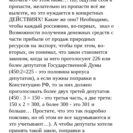
пропасти, желательно из пропасти всё же
вылезти, но это нуждается в конкретных
ДЕЙСТВИЯХ! Какие же они? Необходимо,
чтобы каждый россиянин, во-первых, знал о
Возможности получения денежных средств с
части прибыли от продаж природных
ресурсов на экспорт, чтобы при этом, во-
вторых, он понимал, что закон становится
законом, когда за него проголосуют 226 или
более депутатов Государственной Думы
(450:2=225 - это половина корпуса
депутатов), а если нужны поправки в
Конституцию РФ, то за них должно
проголосовать более двух третей депутатов
(450 : 3 = 150 - это третья часть, а две трети:
150 х 2 = 300, а более 300 - это 301 и
больше… Простите, что это так подробно
поясняю, но об этом не все задумываются и
это учитывают…). А чтобы депутаты хотели
принять такой закон, поправки к