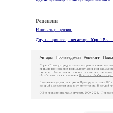
Рецензии
Написать рецензию
Другие произведения автора Юрий Власо
Авторы
Произведения
Рецензии
Поис
Портал Проза.ру предоставляет авторам возможность св
права на произведения принадлежат авторам и охраняют
странице. Ответственность за тексты произведений авто
обрабатываются на основании
Политики обработки перс
Ежедневная аудитория портала Проза.ру – порядка 100 
который расположен справа от этого текста. В каждой гр
© Все права принадлежат авторам, 2000-2026. Портал 