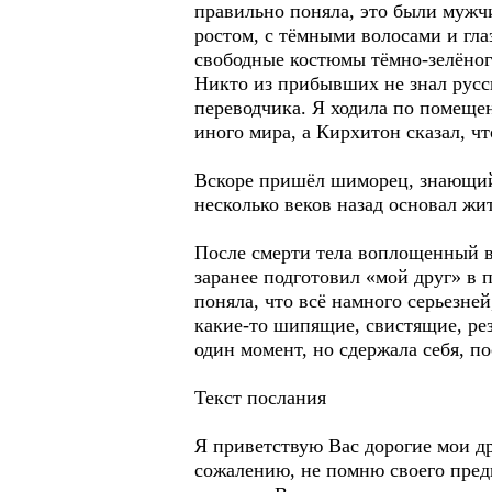
правильно поняла, это были мужч
ростом, с тёмными волосами и гла
свободные костюмы тёмно-зелёног
Никто из прибывших не знал русск
переводчика. Я ходила по помеще
иного мира, а Кирхитон сказал, 
Вскоре пришёл шиморец, знающий н
несколько веков назад основал ж
После смерти тела воплощенный в
заранее подготовил «мой друг» в 
поняла, что всё намного серьезне
какие-то шипящие, свистящие, рез
один момент, но сдержала себя, п
Текст послания
Я приветствую Вас дорогие мои др
сожалению, не помню своего пред