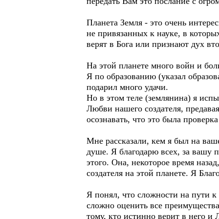
передать Вам это послание с огр
Планета Земля - это очень интере
не привязанных к науке, в которы
верят в Бога или признают дух вто
На этой планете много войн и бол
Я по образованию (указал образов
подарил много удачи.
Но в этом теле (землянина) я испы
Любви нашего создателя, предаваяс
осознавать, что это была проверк
Мне рассказали, кем я был на ваш
душе. Я благодарю всех, за вашу п
этого. Она, некоторое время наза
создателя на этой планете. Я Бла
Я понял, что сложности на пути к
сложно оценить все преимущества 
тому, кто истинно верит в него и 