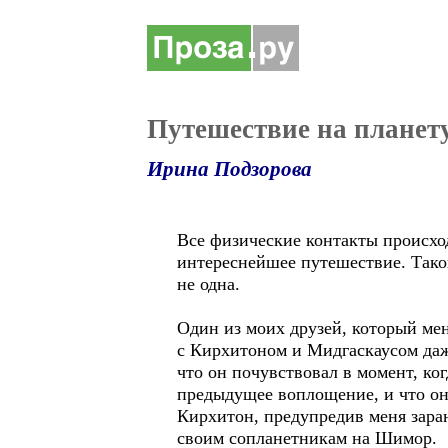
Путешествие на планет
Ирина Подзорова
Все физические контакты происходи
интереснейшее путешествие. Таког
не одна.
Один из моих друзей, который мен
с Кирхитоном и Мидгаскаусом даже
что он почувствовал в момент, ког
предыдущее воплощение, и что он 
Кирхитон, предупредив меня заран
своим сопланетникам на Шимор.