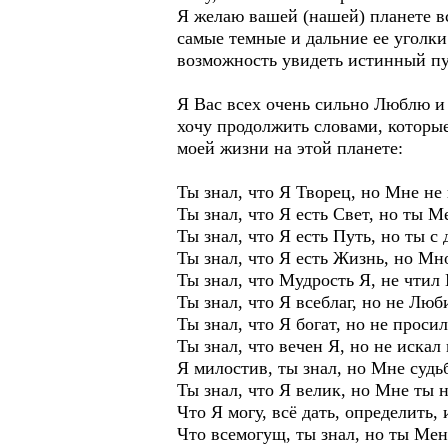
Я желаю вашей (нашей) планете вс
самые темные и дальние ее уголки.
возможность увидеть истинный пу
Я Вас всех очень сильно Люблю и 
хочу продолжить словами, которы
моей жизни на этой планете:
Ты знал, что Я Творец, но Мне не
Ты знал, что Я есть Свет, но ты М
Ты знал, что Я есть Путь, но ты с 
Ты знал, что Я есть Жизнь, но Мн
Ты знал, что Мудрость Я, не чтил
Ты знал, что Я всеблаг, но не Лю
Ты знал, что Я богат, но не проси
Ты знал, что вечен Я, но не искал 
Я милостив, ты знал, но Мне судь
Ты знал, что Я велик, но Мне ты 
Что Я могу, всё дать, определить, 
Что всемогущ, ты знал, но ты Мен