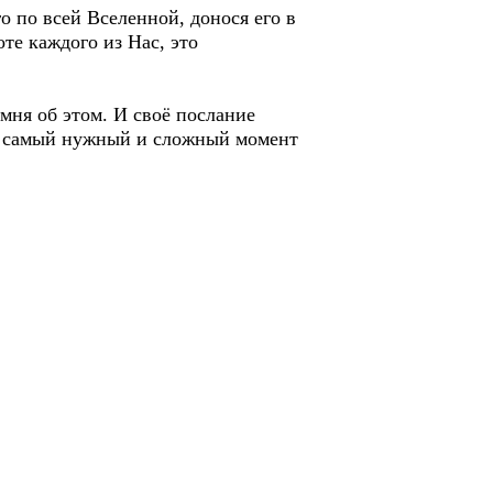
о по всей Вселенной, донося его в
оте каждого из Нас, это
мня об этом. И своё послание
 в самый нужный и сложный момент