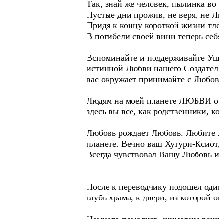
Так, знай же человек, пылинка во
Пустые дни прожив, не веря, не Л
Придя к концу короткой жизни тл
В погибели своей вини теперь себ
Вспоминайте и поддерживайте Уше
истинной Любви нашего Создателя 
вас окружает принимайте с Любов
Людям на моей планете ЛЮБВИ оче
здесь вы все, как родственники, к
Любовь рождает Любовь. Любите Л
планете. Вечно ваш Хутури-Ксиот,
Всегда чувствовал Вашу Любовь и 
______________________________
После к переводчику подошел один 
глубь храма, к двери, из которой 