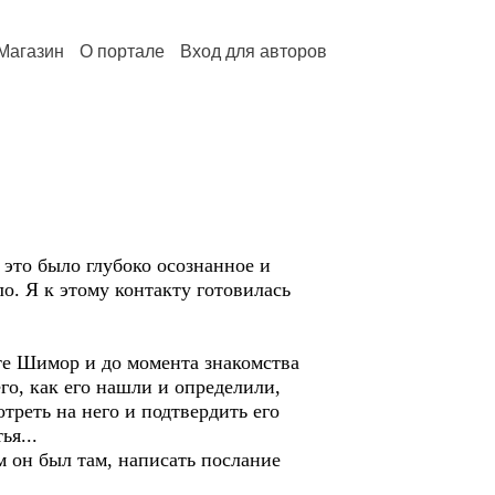
Магазин
О портале
Вход для авторов
 это было глубоко осознанное и
о. Я к этому контакту готовилась
ете Шимор и до момента знакомства
го, как его нашли и определили,
треть на него и подтвердить его
ья...
м он был там, написать послание