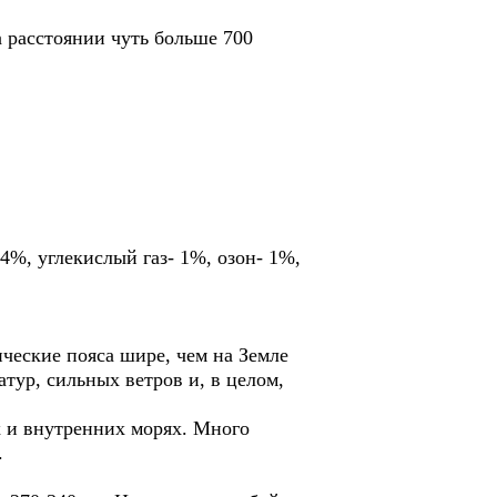
а расстоянии чуть больше 700
 4%, углекислый газ- 1%, озон- 1%,
ческие пояса шире, чем на Земле
ур, сильных ветров и, в целом,
х и внутренних морях. Много
.