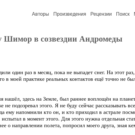
Авторы
Произведения
Рецензии
Поиск
у Шимор в созвездии Андромеды
ли один раз в месяц, пока не выпадет снег. На этот раз,
о в моей практике реальных контактов ещё точно не был
я нашёл, здесь на Земле, был раннее воплощён на план
 не подозревал этого. Я не буду сейчас рассказывать все
да ему напомнили кто он, и кто приходил в астрале посмо
испытал в момент этого. Для этого нужна отдельная стат
ее о направлении полета, попросил моего друга, зная ке