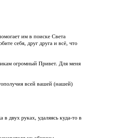
омогает им в поиске Света
ите себя, друг друга и всё, что
никам огромный Привет. Для меня
гополучия всей вашей (нашей)
!
 в двух руках, удаляясь куда-то в