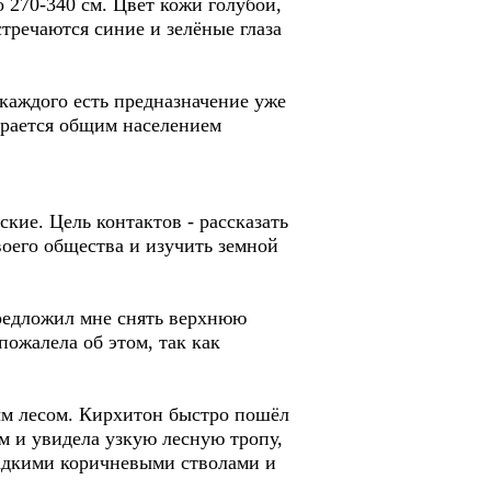
 270-340 см. Цвет кожи голубой,
стречаются синие и зелёные глаза
 каждого есть предназначение уже
ирается общим населением
ские. Цель контактов - рассказать
воего общества и изучить земной
редложил мне снять верхнюю
пожалела об этом, так как
ым лесом. Кирхитон быстро пошёл
м и увидела узкую лесную тропу,
гладкими коричневыми стволами и