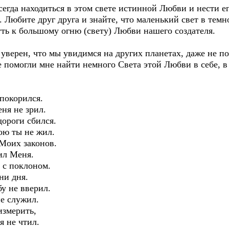
егда находиться в этом свете истинной Любви и нести ег
 Любите друг друга и знайте, что маленький свет в темн
ть к большому огню (свету) Любви нашего создателя.
уверен, что мы увидимся на других планетах, даже не по
е помогли мне найти немного Света этой Любви в себе,
 покорился.
еня не зрил.
дороги сбился.
ою ты не жил.
 Моих законов.
бил Меня.
л с поклоном.
ни дня.
бу не вверил.
не служил.
измерить,
я не чтил.