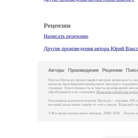
Рецензии
Написать рецензию
Другие произведения автора Юрий Власо
Авторы
Произведения
Рецензии
Поис
Портал Проза.ру предоставляет авторам возможность св
права на произведения принадлежат авторам и охраняют
странице. Ответственность за тексты произведений авто
обрабатываются на основании
Политики обработки перс
Ежедневная аудитория портала Проза.ру – порядка 100 
который расположен справа от этого текста. В каждой гр
© Все права принадлежат авторам, 2000-2026. Портал 