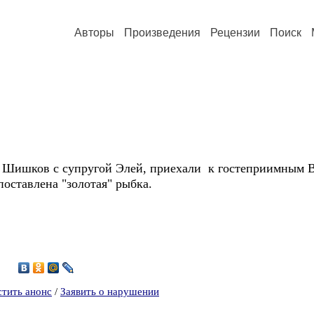
Авторы
Произведения
Рецензии
Поиск
 Шишков с супругой Элей, приехали к гостеприимным В
оставлена "золотая" рыбка.
стить анонс
/
Заявить о нарушении