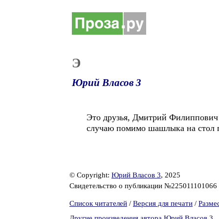
Э
Юрий Власов 3
Это друзья, Дмитрий Филиппович
случаю помимо шашлыка на стол п
© Copyright:
Юрий Власов 3
, 2025
Свидетельство о публикации №225011101066
Список читателей
/
Версия для печати
/
Разме
Другие произведения автора Юрий Власов 3