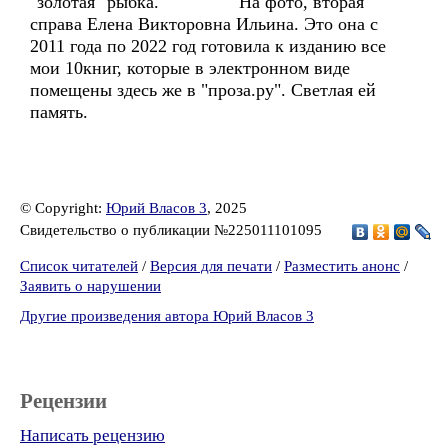
"золотая" рыбка. На фото, вторая
справа Елена Викторовна Ильина. Это она с
2011 года по 2022 год готовила к изданию все
мои 10книг, которые в электронном виде
помещены здесь же в "проза.ру". Светлая ей
память.
© Copyright:
Юрий Власов 3
, 2025
Свидетельство о публикации №225011101095
Список читателей
/
Версия для печати
/
Разместить анонс
/
Заявить о нарушении
Другие произведения автора Юрий Власов 3
Рецензии
Написать рецензию