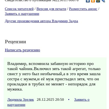
Список читателей
/
Версия для печати
/
Разместить анонс
/
Заявить о нарушении
Другие произведения автора Владимир Задра
Рецензии
Написать рецензию
Владимир, вспомнила забавную историю про
такой чайник.Включил зять такой агрегат, только
свист у него был необычный,а в это время зашла
сестра с мужем,и её муж пристыдил зятя, что он
прокладки в трубах не меняет - непорядок для
мужика.
Людмила Зрелик
28.12.2025 20:50
•
Заявить о
нарушении