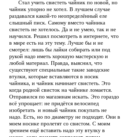
Стал учить свистеть чайник по новой, но
чайник упорно не хотел. В лучшем случае
раздавался какой-то неопределённый еле
слышный писк. Самому вместо чайника
свистеть не хотелось. Да и не умею, так и не
научился. Решил посмотреть в интернете, что
в мире есть на эту тему. Лучше бы и не
смотрел: лишь бы лайки собирать или под
рукой надо иметь хорошую мастерскую и
любой материал. Правда, выяснил, что
существуют специальные такие заводские
втулки, которые вставляются в носик
чайника, и чайник начинает свистеть. Это
когда родной свисток на чайнике ломается.
Отправился по магазинам искать. Это гораздо
всё упрощает: не придётся велосипед
изобретать и новый чайник покупать не
надо. Есть, но по диаметру не подходят. Они в
моем носике пролетят со свистом. С моим
зрением ещё вставить надо эту втулку в