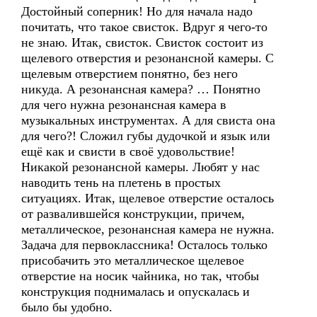
Достойный соперник! Но для начала надо
почитать, что такое свисток. Вдруг я чего-то
не знаю. Итак, свисток. Свисток состоит из
щелевого отверстия и резонансной камеры. С
щелевым отверстием понятно, без него
никуда. А резонансная камера? … Понятно
для чего нужна резонансная камера в
музыкальных инструментах. А для свиста она
для чего?! Сложил губы дудочкой и язык или
ещё как и свисти в своё удовольствие!
Никакой резонансной камеры. Любят у нас
наводить тень на плетень в простых
ситуациях. Итак, щелевое отверстие осталось
от развалившейся конструкции, причем,
металлическое, резонансная камера не нужна.
Задача для первоклассника! Осталось только
присобачить это металлическое щелевое
отверстие на носик чайника, но так, чтобы
конструкция поднималась и опускалась и
было бы удобно.