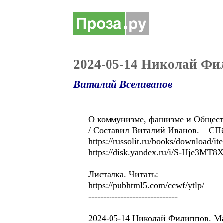
2024-05-14 Николай Фи
Виталий Вселиванов
О коммунизме, фашизме и Обществ
/ Составил Виталий Иванов. – СПб.
https://russolit.ru/books/download/i
https://disk.yandex.ru/i/S-Hje3MT
Листалка. Читать:
https://pubhtml5.com/ccwf/ytlp/
------------------------------
2024-05-14 Николай Филиппов. М