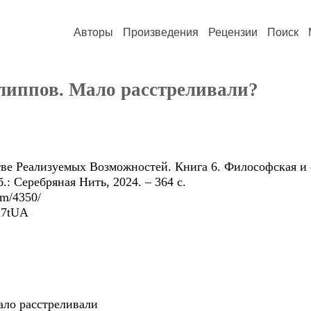
Авторы
Произведения
Рецензии
Поиск
липпов. Мало расстреливали?
е Реализуемых Возможностей. Книга 6. Философская и с
: Серебряная Нить, 2024. – 364 с.
tem/4350/
8X7tUA
ало расстреливали