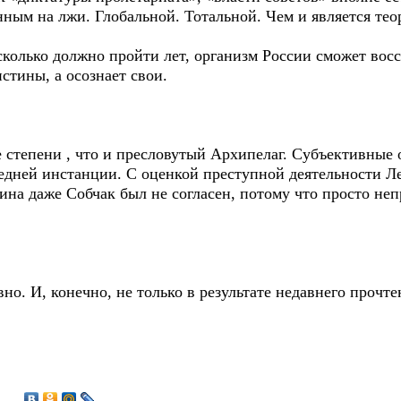
ным на лжи. Глобальной. Тотальной. Чем и является тео
сколько должно пройти лет, организм России сможет вос
стины, а осознает свои.
 степени , что и пресловутый Архипелаг. Субъективные
ледней инстанции. С оценкой преступной деятельности Л
на даже Собчак был не согласен, потому что просто неп
о. И, конечно, не только в результате недавнего прочт
2