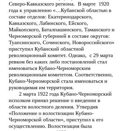
Северо-Кавказского региона. В марте 1920
года к управлению «…Кубанской областью в
составе отделов: Екатеринодарского,
Кавказского, Лабинского, Ейского,
Майкопского, Баталпашинского, Таманского и
Черноморской губернией в составе округов:
Туапсинского, Сочинского, Новороссийского»
приступил Кубанский областной
революционный комитет. Однако, с 29 марта
ревком без каких либо постановлений стал
именоваться Кубано-Черноморским
революционным комитетом. Соответственно,
Кубано-Черноморской стала именоваться и
руководимая им территория.
2 марта 1922 года Кубано-Черноморский
исполком принял решение о введении в
области волостного деления. Утвердив
«Положение о волостизации Кубано-
Черноморской области», приступил к его
осуществлению. Волостизация была