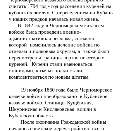
считать 1794 год - год расселения куреней на
кубанских землях. С переселением на Кубань
у наших предков началась новая жизнь.
В 1842 году в Черноморском казачьем
войске была проведена военно-
административная реформа, согласно
которой изменилось деление войска по
отделам и полковым округам, а также были
пересмотрены границы юртов некоторых
куреней. Курени стали именоваться
станицами, казачьи полки стали
комплектоваться по новым штатам.
19 ноября 1860 года было Черноморское
казачье войско преобразовано в Кубанское
казачье войско. Станицы Кущёвская,
Шкуринская и Кисляковская вошли в
Кубанскую область.
После окончания Гражданской войны
началось советское переустройство всего