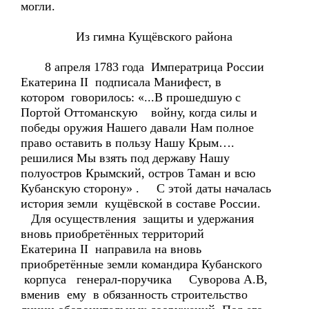
могли.
Из гимна Кущёвского района
8 апреля 1783 года Императрица России
Екатерина II подписала Манифест, в
котором говорилось: «...В прошедшую с
Портой Оттоманскую войну, когда силы и
победы оружия Нашего давали Нам полное
право оставить в пользу Нашу Крым….
решилися Мы взять под державу Нашу
полуостров Крымский, остров Таман и всю
Кубанскую сторону» . С этой даты началась
история земли кущёвской в составе России.
Для осуществления защиты и удержания
вновь приобретённых территорий
Екатерина II направила на вновь
приобретённые земли командира Кубанского
корпуса генерал-поручика Суворова А.В,
вменив ему в обязанность строительство