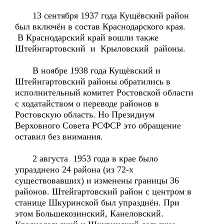
13 сентября 1937 года Кущёвский район
был включён в состав Краснодарского края.
В Краснодарский край вошли также
Штейнгартовский и Крыловский районы.
В ноябре 1938 года Кущёвский и
Штейнгартовский районы обратились в
исполнительный комитет Ростовской области
с ходатайством о переводе районов в
Ростовскую область. Но Президиум
Верховного Совета РСФСР это обращение
оставил без внимания.
2 августа 1953 года в крае было
упразднено 24 района (из 72-х
существовавших) и изменены границы 36
районов. Штейгартовский район с центром в
станице Шкуринской был упразднён. При
этом Большекозинский, Канеловский.