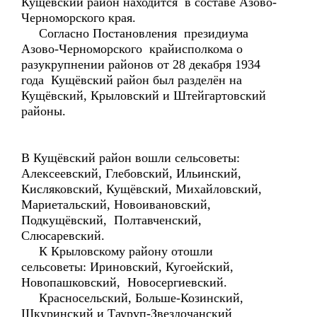
Кущёвский район находится в составе Азово-
Черноморского края.
Согласно Постановления президиума
Азово-Черноморского крайисполкома о
разукрупнении районов от 28 декабря 1934
года Кущёвский район был разделён на
Кущёвский, Крыловский и Штейгартовский
районы.
В Кущёвский район вошли сельсоветы:
Алексеевский, Глебовский, Ильинский,
Кисляковский, Кущёвский, Михайловский,
Мариетальский, Новоивановский,
Подкущёвский, Полтавченский,
Слюсаревский.
К Крыловскому району отошли
сельсоветы: Ириновский, Кугоейский,
Новопашковский, Новосергиевский.
Красносельский, Больше-Козинский,
Шкуринский и Тауруп-Звездочанский