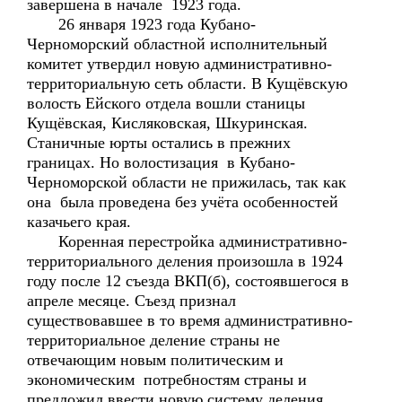
завершена в начале 1923 года.
26 января 1923 года Кубано-
Черноморский областной исполнительный
комитет утвердил новую административно-
территориальную сеть области. В Кущёвскую
волость Ейского отдела вошли станицы
Кущёвская, Кисляковская, Шкуринская.
Станичные юрты остались в прежних
границах. Но волостизация в Кубано-
Черноморской области не прижилась, так как
она была проведена без учёта особенностей
казачьего края.
Коренная перестройка административно-
территориального деления произошла в 1924
году после 12 съезда ВКП(б), состоявшегося в
апреле месяце. Съезд признал
существовавшее в то время административно-
территориальное деление страны не
отвечающим новым политическим и
экономическим потребностям страны и
предложил ввести новую систему деления