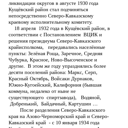
ликвидации округов в августе 1930 года
Кущёвский район стал подчиняться
непосредственно Северо-Кавказскому
краевому исполнительному комитету.
18 апреля 1932 года в Кущёвский район, в
соответствии с Постановлением ВЦИК и
решения президиума Северо-Кавказского
крайисполкома, передавались населённые
пункты: Зелёная Роща, Заречное, Средняя
Чубурка, Красное, Ново-Высоченское и
другие. В этом же году упразднялись более
десяти поселений района: Маркс, Серп,
Красный Октябрь, Войсаки Дурнаков,
Южно-Кугоейский, Калифорния (бывшая
коммуна, недалеко от ныне не
существующего спиртзавода), Водяной,
Добренький, Байдачный, Картушин …
После разделения Северо-Кавказского
края на Азово-Черноморский край и Северо-
Кавказский край - с 10 января 1934 года