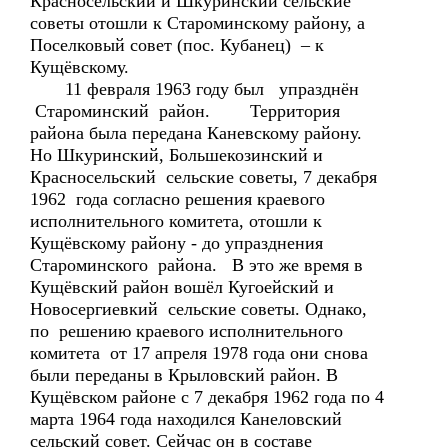
Красносельский и Шкуринский сельские
советы отошли к Староминскому району, а
Поселковый совет (пос. Кубанец) – к
Кущёвскому.
11 февраля 1963 году был упразднён
Староминский район. Территория
района была передана Каневскому району.
Но Шкуринский, Большекозинский и
Красносельский сельские советы, 7 декабря
1962 года согласно решения краевого
исполнительного комитета, отошли к
Кущёвскому району - до упразднения
Староминского района. В это же время в
Кущёвский район вошёл Кугоейский и
Новосергиевкий сельские советы. Однако,
по решению краевого исполнительного
комитета от 17 апреля 1978 года они снова
были переданы в Крыловский район. В
Кущёвском районе с 7 декабря 1962 года по 4
марта 1964 года находился Канеловский
сельский совет. Сейчас он в составе