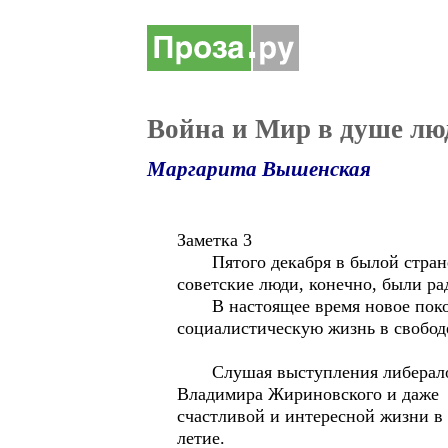
Война и Мир в душе лю
Маргарита Вышенская
Заметка 3
Пятого декабря в былой стране
советские люди, конечно, были ра
В настоящее время новое поколе
социалистическую жизнь в свобод
Слушая выступления либералов –
Владимира Жириновского и даже 
счастливой и интересной жизни в
летие.