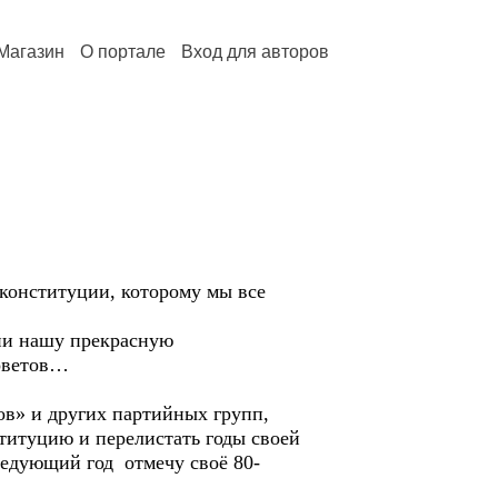
Магазин
О портале
Вход для авторов
онституции, которому мы все
ни нашу прекрасную
Советов…
» и других партийных групп,
итуцию и перелистать годы своей
ледующий год отмечу своё 80-