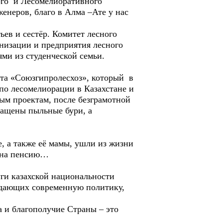
го и Лесомелиоративного
енеров, благо в Алма –Ате у нас
ев и сестёр. Комитет лесного
анизации и предприятия лесного
ями из студенческой семьи.
та «Союзгипролесхоз», который в
по лесомелиорации в Казахстане и
ым проектам, после безграмотной
ращены пыльные бури, а
 а также её мамы, ушли из жизни
и на пенсию…
ги казахской национальности
ждающих современную политику,
 и благополучие Страны – это