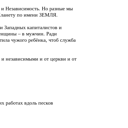
и Независимость. Но разные мы
-Планету по имени ЗЕМЛЯ.
и Западных капиталистов и
енщины – в мужчин. Ради
тила чужого ребёнка, чтоб служба
и независимыми и от церкви и от
х работах вдоль песков