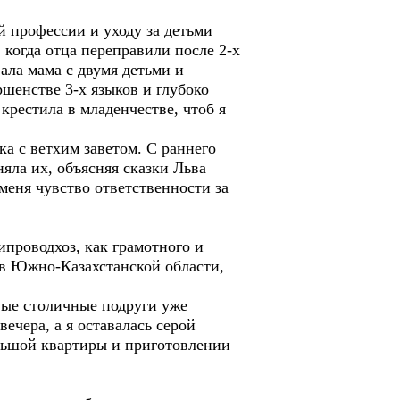
 профессии и уходу за детьми
 когда отца переправили после 2-х
ала мама с двумя детьми и
шенстве 3-х языков и глубоко
крестила в младенчестве, чтоб я
 с ветхим заветом. С раннего
яла их, объясняя сказки Льва
меня чувство ответственности за
проводхоз, как грамотного и
 в Южно-Казахстанской области,
ые столичные подруги уже
чера, а я оставалась серой
ольшой квартиры и приготовлении