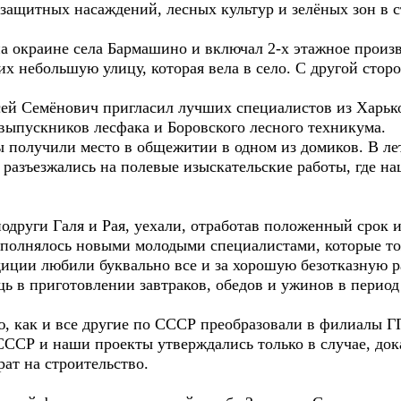
 защитных насаждений, лесных культур и зелёных зон в 
 окраине села Бармашино и включал 2-х этажное произв
 небольшую улицу, которая вела в село. С другой сторо
Семёнович пригласил лучших специалистов из Харьков
выпускников лесфака и Боровского лесного техникума.
лучили место в общежитии в одном из домиков. В лет
се разъезжались на полевые изыскательские работы, где 
уги Галя и Рая, уехали, отработав положенный срок и
ополнялось новыми молодыми специалистами, которые то
диции любили буквально все и за хорошую безотказную р
щь в приготовлении завтраков, обедов и ужинов в перио
ак и все другие по СССР преобразовали в филиалы ГП
СССР и наши проекты утверждались только в случае, док
ат на строительство.