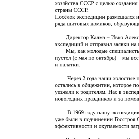
хозяйства СССР с целью создания
страны СССР.
Посёлок экспедиции размещался на
ряда щитовых домиков, образующих
Директор Калмэ – Ивко Алексей 
экспедиций и отправил заявки на 
Мы, как молодые специалисты по
пустел (с мая по октябрь) – мы в
и палатки.
Через 2 года наши холостые подр
остались в общежитии, которое п
уезжали к родителям. Нас в экспе
новогодних праздников и за помо
В 1969 году нашу экспедицию, к
уже были в подчинении Госстроя 
эффективности и окупаемости затр